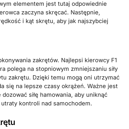
owym elementem jest tutaj odpowiednie
kierowca zaczyna skręcać. Następnie,
dkość i kąt skrętu, aby jak najszybciej
konywania zakrętów. Najlepsi kierowcy F1
tóra polega na stopniowym zmniejszaniu siły
ytu zakrętu. Dzięki temu mogą oni utrzymać
a się na lepsze czasy okrążeń. Ważne jest
ie dozować siłę hamowania, aby uniknąć
 utraty kontroli nad samochodem.
krętu