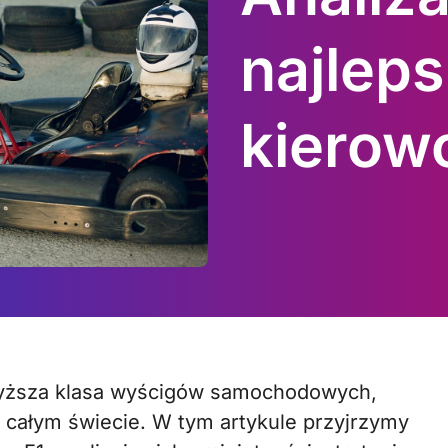
najlep
kierow
 całym świecie. W tym artykule przyjrzymy