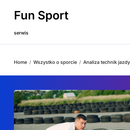
Skip
to
Fun Sport
content
serwis
Home
Wszystko o sporcie
Analiza technik jazd