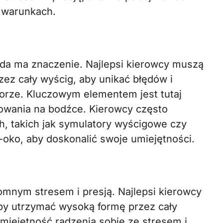
h warunkach.
nda ma znaczenie. Najlepsi kierowcy muszą
z cały wyścig, aby unikać błędów i
torze. Kluczowym elementem jest tutaj
gowania na bodźce. Kierowcy często
h, takich jak symulatory wyścigowe czy
-oko, aby doskonalić swoje umiejętności.
romnym stresem i presją. Najlepsi kierowcy
by utrzymać wysoką formę przez cały
miejętność radzenia sobie ze stresem i