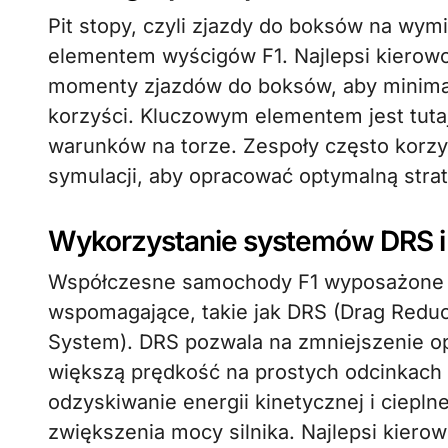
Pit stopy, czyli zjazdy do boksów na wym
elementem wyścigów F1. Najlepsi kierowc
momenty zjazdów do boksów, aby minima
korzyści. Kluczowym elementem jest tuta
warunków na torze. Zespoły często korz
symulacji, aby opracować optymalną strat
Wykorzystanie systemów DRS i
Współczesne samochody F1 wyposażone
wspomagające, takie jak DRS (Drag Reduc
System). DRS pozwala na zmniejszenie o
większą prędkość na prostych odcinkach 
odzyskiwanie energii kinetycznej i ciepl
zwiększenia mocy silnika. Najlepsi kierow