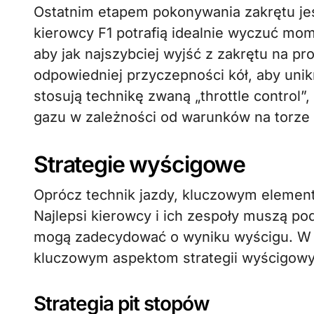
Ostatnim etapem pokonywania zakrętu jest
kierowcy F1 potrafią idealnie wyczuć m
aby jak najszybciej wyjść z zakrętu na pr
odpowiedniej przyczepności kół, aby unik
stosują technikę zwaną „throttle control
gazu w zależności od warunków na torze 
Strategie wyścigowe
Oprócz technik jazdy, kluczowym elemen
Najlepsi kierowcy i ich zespoły muszą po
mogą zadecydować o wyniku wyścigu. W te
kluczowym aspektom strategii wyścigowy
Strategia pit stopów