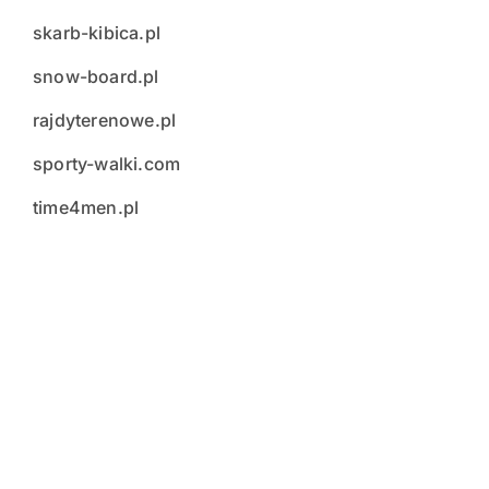
skarb-kibica.pl
snow-board.pl
rajdyterenowe.pl
sporty-walki.com
time4men.pl