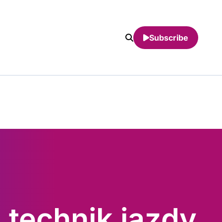
Subscribe
 technik jazdy