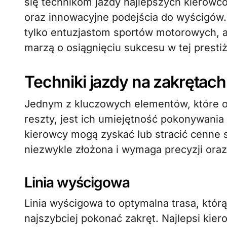
się technikom jazdy najlepszych kierowców
oraz innowacyjne podejścia do wyścigów
tylko entuzjastom sportów motorowych, a
marzą o osiągnięciu sukcesu w tej prestiż
Techniki jazdy na zakrętach
Jednym z kluczowych elementów, które o
reszty, jest ich umiejętność pokonywania
kierowcy mogą zyskać lub stracić cenne s
niezwykle złożona i wymaga precyzji or
Linia wyścigowa
Linia wyścigowa to optymalna trasa, któr
najszybciej pokonać zakręt. Najlepsi kier