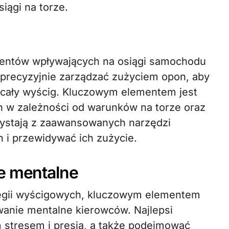
ągi na torze.
mentów wpływających na osiągi samochodu
ą precyzyjnie zarządzać zużyciem opon, aby
cały wyścig. Kluczowym elementem jest
n w zależności od warunków na torze oraz
rzystają z zaawansowanych narzędzi
 i przewidywać ich zużycie.
e mentalne
ategii wyścigowych, kluczowym elementem
wanie mentalne kierowców. Najlepsi
 stresem i presją, a także podejmować