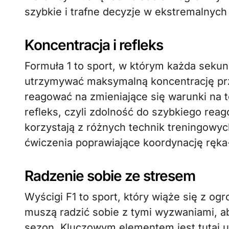
szybkie i trafne decyzje w ekstremalnyc
Koncentracja i refleks
Formuła 1 to sport, w którym każda seku
utrzymywać maksymalną koncentrację prze
reagować na zmieniające się warunki na 
refleks, czyli zdolność do szybkiego rea
korzystają z różnych technik treningowyc
ćwiczenia poprawiające koordynację ręka
Radzenie sobie ze stresem
Wyścigi F1 to sport, który wiąże się z og
muszą radzić sobie z tymi wyzwaniami, a
sezon. Kluczowym elementem jest tutaj u