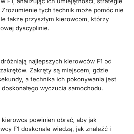
 F1, analizując ich umiejętności, strategie
. Zrozumienie tych technik może pomóc nie
le także przyszłym kierowcom, którzy
owej dyscyplinie.
dróżniają najlepszych kierowców F1 od
 zakrętów. Zakręty są miejscem, gdzie
ekundy, a technika ich pokonywania jest
az doskonałego wyczucia samochodu.
ą kierowca powinien obrać, aby jak
owcy F1 doskonale wiedzą, jak znaleźć i