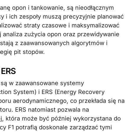
ianę opon i tankowanie, są nieodłącznym
y i ich zespoły muszą precyzyjnie planować
lizować straty czasowe i maksymalizować
j analiza zużycia opon oraz przewidywanie
ystają z zaawansowanych algorytmów i
egię pit stopów.
 ERS
 są w zaawansowane systemy
tion System) i ERS (Energy Recovery
poru aerodynamicznego, co przekłada się na
toru. ERS natomiast pozwala na
nej, która może być później wykorzystana do
cy F1 potrafią doskonale zarządzać tymi