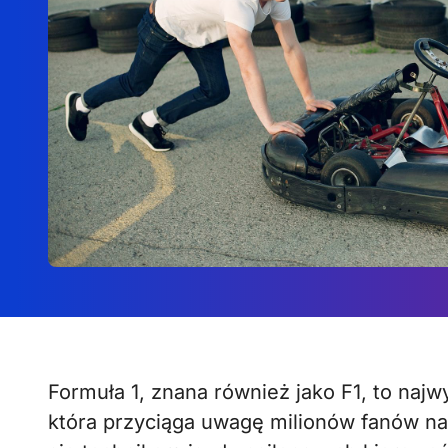
Formuła 1, znana również jako F1, to najwyższa klasa wyścigów samochodowych,
która przyciąga uwagę milionów fanów na