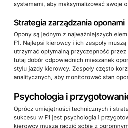
systemami, aby maksymalizować swoje osi
Strategia zarządzania oponami
Opony są jednym z najważniejszych ele
F1. Najlepsi kierowcy i ich zespoły musz
utrzymać optymalną przyczepność przez 
tutaj dobór odpowiednich mieszanek opo
stylu jazdy kierowcy. Zespoły często ko
analitycznych, aby monitorować stan opon
Psychologia i przygotowani
Oprócz umiejętności technicznych i str
sukcesu w F1 jest psychologia i przygoto
kierowcy muszą radzić sobie z ogromnym