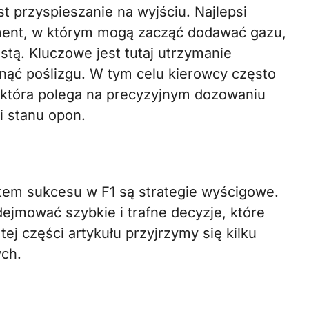
 przyspieszanie na wyjściu. Najlepsi
oment, w którym mogą zacząć dodawać gazu,
ostą. Kluczowe jest tutaj utrzymanie
nąć poślizgu. W tym celu kierowcy często
”, która polega na precyzyjnym dozowaniu
i stanu opon.
tem sukcesu w F1 są strategie wyścigowe.
dejmować szybkie i trafne decyzje, które
j części artykułu przyjrzymy się kilku
ch.