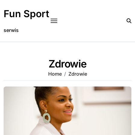
Skip
to
Fun Sport
content
serwis
Zdrowie
Home
Zdrowie