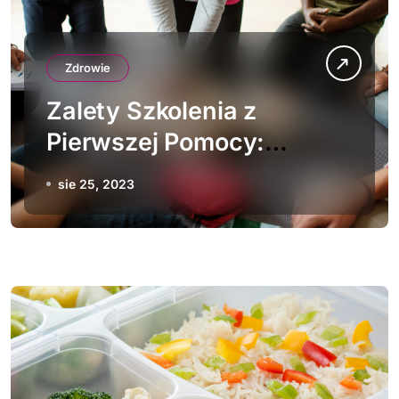
Zdrowie
Zalety Szkolenia z
Pierwszej Pomocy:
Wiedza, Bezpieczeństwo i
sie 25, 2023
Gotowość