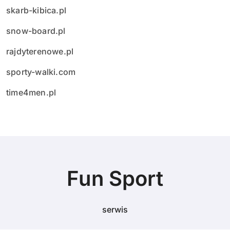
skarb-kibica.pl
snow-board.pl
rajdyterenowe.pl
sporty-walki.com
time4men.pl
Fun Sport
serwis