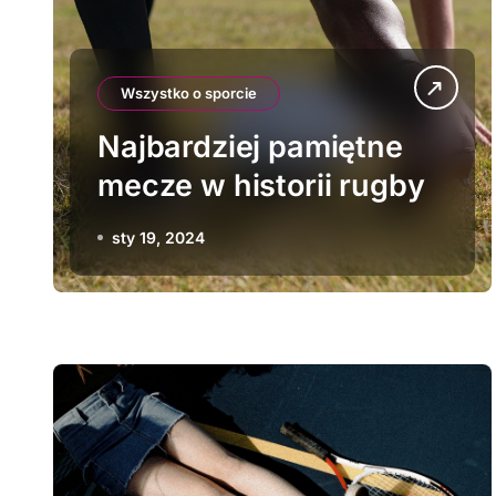
Wszystko o sporcie
Najbardziej pamiętne
mecze w historii rugby
sty 19, 2024