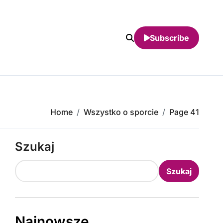
Subscribe
Home
Wszystko o sporcie
Page 41
Szukaj
Szukaj
Najnowsze