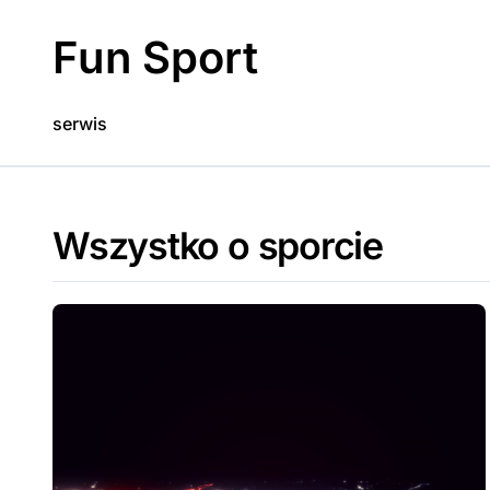
Skip
to
Fun Sport
content
serwis
Wszystko o sporcie