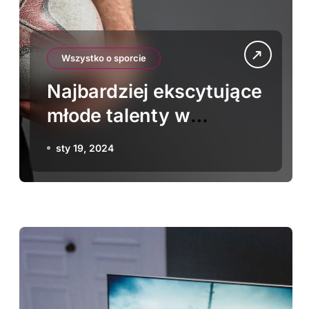
Wszystko o sporcie
Najbardziej ekscytujące
młode talenty w
lekkoatletyce
sty 19, 2024