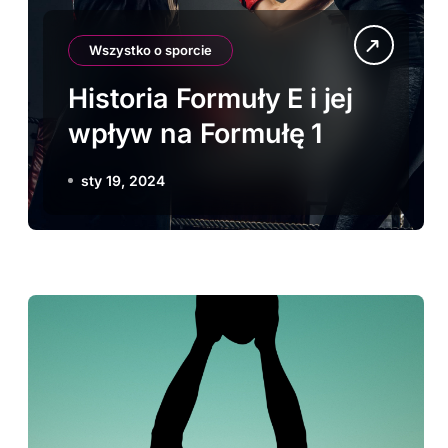
Wszystko o sporcie
Historia Formuły E i jej
wpływ na Formułę 1
sty 19, 2024