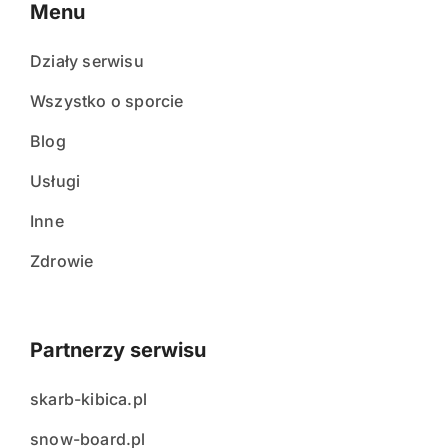
Menu
Działy serwisu
Wszystko o sporcie
Blog
Usługi
Inne
Zdrowie
Partnerzy serwisu
skarb-kibica.pl
snow-board.pl