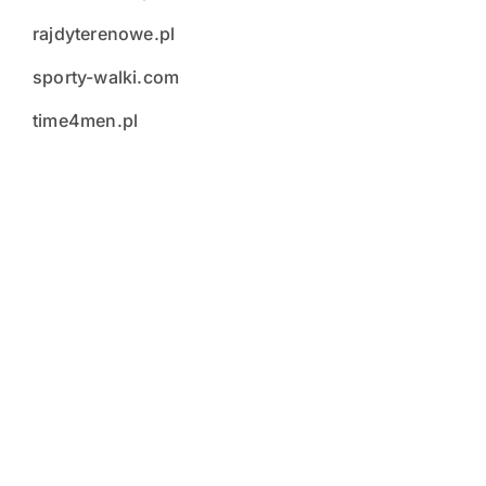
rajdyterenowe.pl
sporty-walki.com
time4men.pl