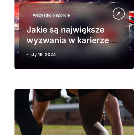
Wszystko o sporcie
Jakie są największe
wyzwania w karierze
kierowcy Formuły 1?
sty 19, 2024