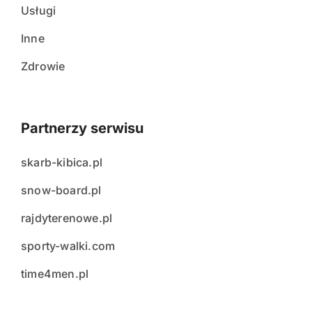
Usługi
Inne
Zdrowie
Partnerzy serwisu
skarb-kibica.pl
snow-board.pl
rajdyterenowe.pl
sporty-walki.com
time4men.pl