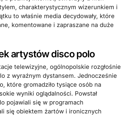
tylem, charakterystycznym wizerunkiem i
ku to właśnie media decydowały, które
dane, komentowane i zapraszane na duże
ek artystów disco polo
tacje telewizyjne, ogólnopolskie rozgłośnie
polo z wyraźnym dystansem. Jednocześnie
o, które gromadziło tysiące osób na
okie wyniki oglądalności. Powstał
olo pojawiali się w programach
li się obiektem żartów i ironicznych