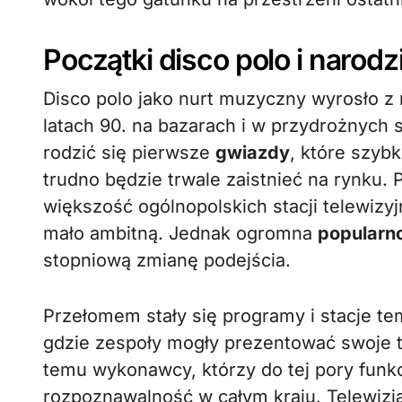
Początki disco polo i narodz
Disco polo jako nurt muzyczny wyrosło z
latach 90. na bazarach i w przydrożnych 
rodzić się pierwsze
gwiazdy
, które szyb
trudno będzie trwale zaistnieć na rynku.
większość ogólnopolskich stacji telewizyj
mało ambitną. Jednak ogromna
popularn
stopniową zmianę podejścia.
Przełomem stały się programy i stacje 
gdzie zespoły mogły prezentować swoje t
temu wykonawcy, którzy do tej pory funkc
rozpoznawalność w całym kraju. Telewizja,