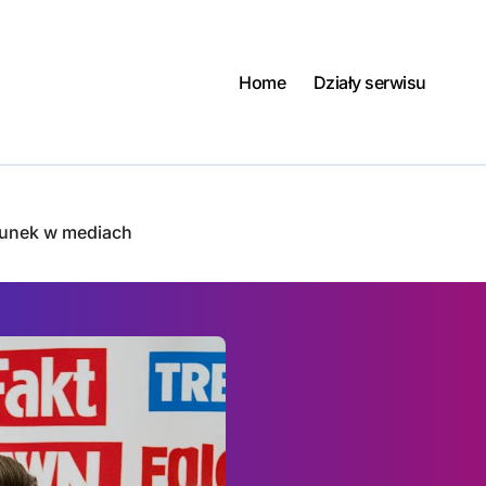
Home
Działy serwisu
runek w mediach