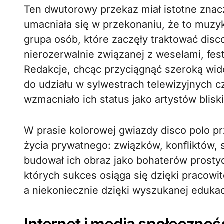
Ten dwutorowy przekaz miał istotne znac
umacniała się w przekonaniu, że to muzyka
grupa osób, które zaczęły traktować disc
nierozerwalnie związanej z weselami, fes
Redakcje, chcąc przyciągnąć szeroką wid
do udziału w sylwestrach telewizyjnych 
wzmacniało ich status jako artystów blisk
W prasie kolorowej gwiazdy disco polo 
życia prywatnego: związków, konfliktów, 
budował ich obraz jako bohaterów prostyc
których sukces osiąga się dzięki pracowit
a niekoniecznie dzięki wyszukanej edukacj