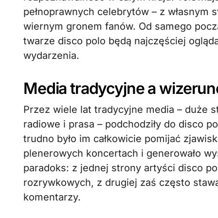
pełnoprawnych celebrytów – z własnym s
wiernym gronem fanów. Od samego począt
twarze disco polo będą najczęściej oglą
wydarzenia.
Media tradycyjne a wizerun
Przez wiele lat tradycyjne media – duże s
radiowe i prasa – podchodziły do disco 
trudno było im całkowicie pomijać zjawisk
plenerowych koncertach i generowało wys
paradoks: z jednej strony artyści disco p
rozrywkowych, z drugiej zaś często stawa
komentarzy.