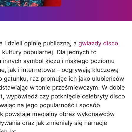
 i dzieli opinię publiczną, a
gwiazdy disco
kultury popularnej. Dla jednych to
 innych symbol kiczu i niskiego poziomu
e, jak i internetowe – odgrywają kluczową
o gatunku, raz promując ich jako ulubieńców
dstawiając w tonie prześmiewczym. W dobie
, wypowiedź czy potknięcie celebryty disco
wając na jego popularność i sposób
 jak powstaje medialny obraz wykonawców
ływania oraz jak zmieniały się narracje
ch lat.