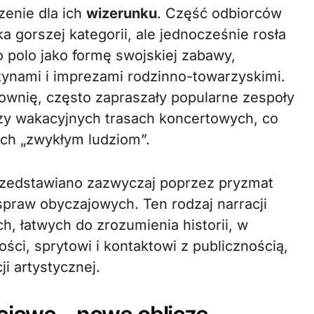
zenie dla ich
wizerunku
. Część odbiorców
 gorszej kategorii, ale jednocześnie rosła
o polo jako formę swojskiej zabawy,
tynami i imprezami rodzinno-towarzyskimi.
ownię, często zapraszały popularne zespoły
czy wakacyjnych trasach koncertowych, co
ich „zwykłym ludziom”.
przedstawiano zazwyczaj poprzez pryzmat
spraw obyczajowych. Ten rodzaj narracji
h, łatwych do zrozumienia historii, w
ości, sprytowi i kontaktowi z publicznością,
i artystycznej.