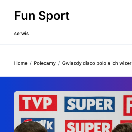
Skip
to
Fun Sport
content
serwis
Home
Polecamy
Gwiazdy disco polo a ich wize