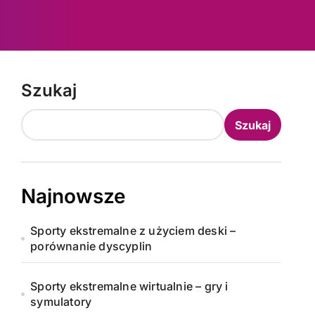
Szukaj
Szukaj
Najnowsze
Sporty ekstremalne z użyciem deski –
porównanie dyscyplin
Sporty ekstremalne wirtualnie – gry i
symulatory