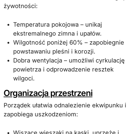
żywotności:
Temperatura pokojowa – unikaj
ekstremalnego zimna i upałów.
Wilgotność poniżej 60% – zapobiegnie
powstawaniu pleśni i korozji.
Dobra wentylacja – umożliwi cyrkulację
powietrza i odprowadzenie resztek
wilgoci.
Organizacja przestrzeni
Porządek ułatwia odnalezienie ekwipunku i
zapobiega uszkodzeniom:
Wiszące wieszaki na kaski, uprzęże i