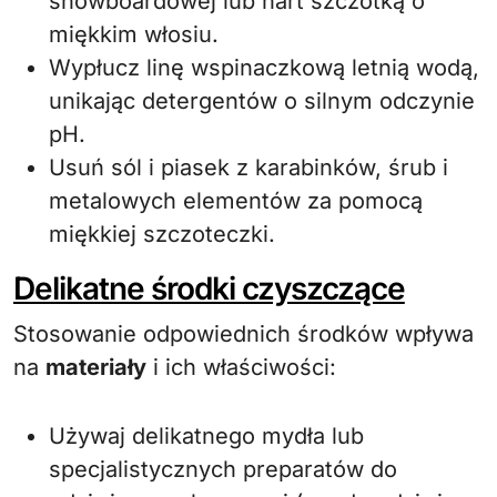
snowboardowej lub nart szczotką o
miękkim włosiu.
Wypłucz linę wspinaczkową letnią wodą,
unikając detergentów o silnym odczynie
pH.
Usuń sól i piasek z karabinków, śrub i
metalowych elementów za pomocą
miękkiej szczoteczki.
Delikatne środki czyszczące
Stosowanie odpowiednich środków wpływa
na
materiały
i ich właściwości:
Używaj delikatnego mydła lub
specjalistycznych preparatów do