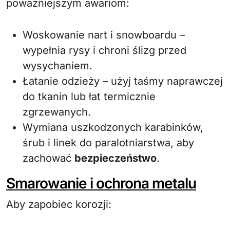
poważniejszym awariom:
Woskowanie nart i snowboardu –
wypełnia rysy i chroni ślizg przed
wysychaniem.
Łatanie odzieży – użyj taśmy naprawczej
do tkanin lub łat termicznie
zgrzewanych.
Wymiana uszkodzonych karabinków,
śrub i linek do paralotniarstwa, aby
zachować
bezpieczeństwo
.
Smarowanie i ochrona metalu
Aby zapobiec korozji: