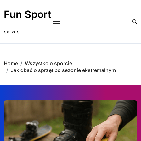
Skip
to
Fun Sport
content
serwis
Home
Wszystko o sporcie
Jak dbać o sprzęt po sezonie ekstremalnym