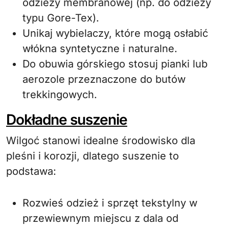
odzieży membranowej (np. do odzieży
typu Gore-Tex).
Unikaj wybielaczy, które mogą osłabić
włókna syntetyczne i naturalne.
Do obuwia górskiego stosuj pianki lub
aerozole przeznaczone do butów
trekkingowych.
Dokładne suszenie
Wilgoć stanowi idealne środowisko dla
pleśni i korozji, dlatego suszenie to
podstawa:
Rozwieś odzież i sprzęt tekstylny w
przewiewnym miejscu z dala od