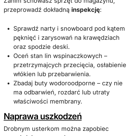
Zanim schowasz sprzęt do magazynu,
przeprowadź dokładną
inspekcję
:
Sprawdź narty i snowboard pod kątem
pęknięć i zarysowań na krawędziach
oraz spodzie deski.
Oceń stan lin wspinaczkowych –
przetrzymajcych przecięcia, osłabienie
włókien lub przebarwienia.
Zbadaj buty wodoroodporne – czy nie
ma odbarwień, rozdarć lub utraty
właściwości membrany.
Naprawa uszkodzeń
Drobnym usterkom można zapobiec