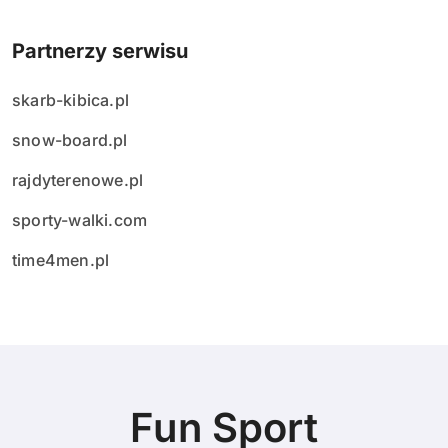
Partnerzy serwisu
skarb-kibica.pl
snow-board.pl
rajdyterenowe.pl
sporty-walki.com
time4men.pl
Fun Sport