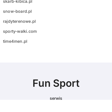
skarb-kibica.pl
snow-board.pl
rajdyterenowe.pl
sporty-walki.com
time4men.pl
Fun Sport
serwis