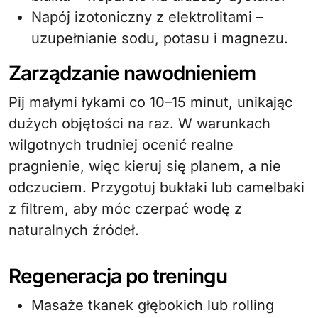
Napój izotoniczny z elektrolitami –
uzupełnianie sodu, potasu i magnezu.
Zarządzanie nawodnieniem
Pij małymi łykami co 10–15 minut, unikając
dużych objętości na raz. W warunkach
wilgotnych trudniej ocenić realne
pragnienie, więc kieruj się planem, a nie
odczuciem. Przygotuj bukłaki lub camelbaki
z filtrem, aby móc czerpać wodę z
naturalnych źródeł.
Regeneracja po treningu
Masaże tkanek głębokich lub rolling