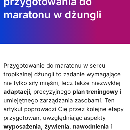
przygotowania do
maratonu w dżungli
Przygotowanie do maratonu w sercu
tropikalnej dżungli to zadanie wymagające
nie tylko siły mięśni, lecz także niezwykłej
adaptacji
, precyzyjnego
plan treningowy
i
umiejętnego zarządzania zasobami. Ten
artykuł poprowadzi Cię przez kolejne etapy
przygotowań, uwzględniając aspekty
wyposażenia
,
żywienia
,
nawodnienia
i