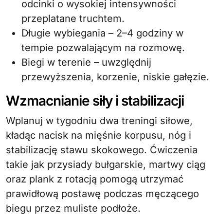
odcinki o wysokiej intensywności
przeplatane truchtem.
Długie wybiegania – 2–4 godziny w
tempie pozwalającym na rozmowę.
Biegi w terenie – uwzględnij
przewyższenia, korzenie, niskie gałęzie.
Wzmacnianie siły i stabilizacji
Wplanuj w tygodniu dwa treningi siłowe,
kładąc nacisk na mięśnie korpusu, nóg i
stabilizację stawu skokowego. Ćwiczenia
takie jak przysiady bułgarskie, martwy ciąg
oraz plank z rotacją pomogą utrzymać
prawidłową postawę podczas męczącego
biegu przez muliste podłoże.