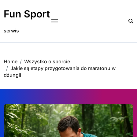
Skip
to
Fun Sport
content
serwis
Home
Wszystko o sporcie
Jakie są etapy przygotowania do maratonu w
dżungli