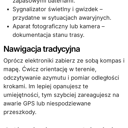
zapasowymi bateriami.
Sygnalizator świetlny i gwizdek –
przydatne w sytuacjach awaryjnych.
Aparat fotograficzny lub kamera –
dokumentacja stanu trasy.
Nawigacja tradycyjna
Oprócz elektroniki zabierz ze sobą kompas i
mapę. Ćwicz orientację w terenie,
odczytywanie azymutu i pomiar odległości
krokami. Im lepiej opanujesz te
umiejętności, tym szybciej zareagujesz na
awarie GPS lub niespodziewane
przeszkody.