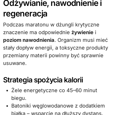
Odżywianie, nawodnienie i
regeneracja
Podczas maratonu w dżungli krytyczne
znaczenie ma odpowiednie
żywienie
i
poziom nawodnienia
. Organizm musi mieć
stały dopływ energii, a toksyczne produkty
przemiany materii powinny być sprawnie
usuwane.
Strategia spożycia kalorii
Żele energetyczne co 45–60 minut
biegu.
Batoniki węglowodanowe z dodatkiem
białka – wsparcie na dłuższy dystans.