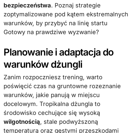
bezpieczeństwa
. Poznaj strategie
zoptymalizowane pod kątem ekstremalnych
warunków, by przybyć na linię startu
Gotowy na prawdziwe wyzwanie?
Planowanie i adaptacja do
warunków dżungli
Zanim rozpoczniesz trening, warto
poświęcić czas na gruntowne rozeznanie
warunków, jakie panują w miejscu
docelowym. Tropikalna dżungla to
środowisko cechujące się wysoką
wilgotnością
, stale podwyższoną
temperaturą oraz gęstymi przeszkodami