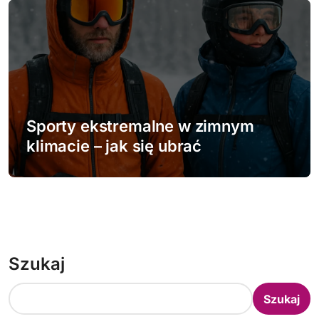
Sporty ekstremalne w zimnym
klimacie – jak się ubrać
Szukaj
Szukaj