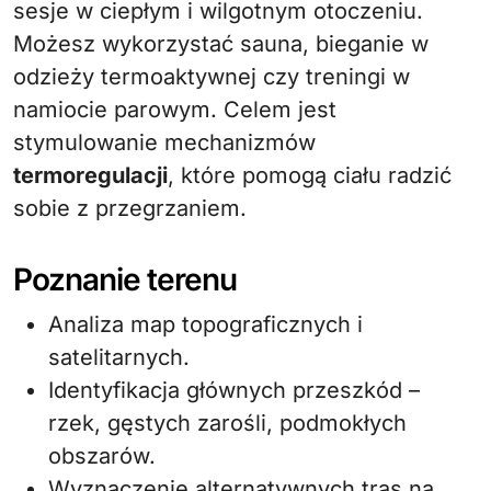
sesje w ciepłym i wilgotnym otoczeniu.
Możesz wykorzystać sauna, bieganie w
odzieży termoaktywnej czy treningi w
namiocie parowym. Celem jest
stymulowanie mechanizmów
termoregulacji
, które pomogą ciału radzić
sobie z przegrzaniem.
Poznanie terenu
Analiza map topograficznych i
satelitarnych.
Identyfikacja głównych przeszkód –
rzek, gęstych zarośli, podmokłych
obszarów.
Wyznaczenie alternatywnych tras na