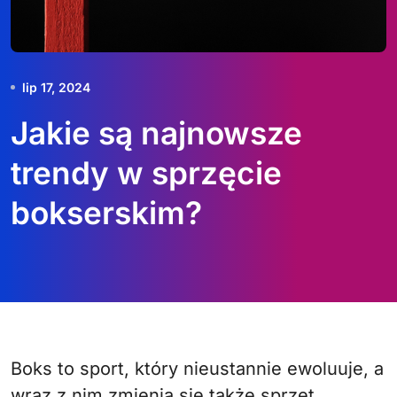
lip 17, 2024
Jakie są najnowsze
trendy w sprzęcie
bokserskim?
Boks to sport, który nieustannie ewoluuje, a
wraz z nim zmienia się także sprzęt