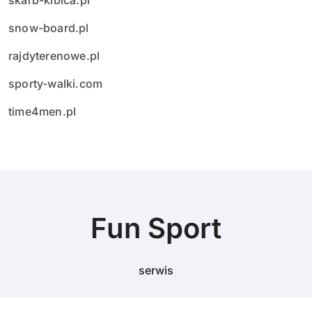
snow-board.pl
rajdyterenowe.pl
sporty-walki.com
time4men.pl
Fun Sport
serwis