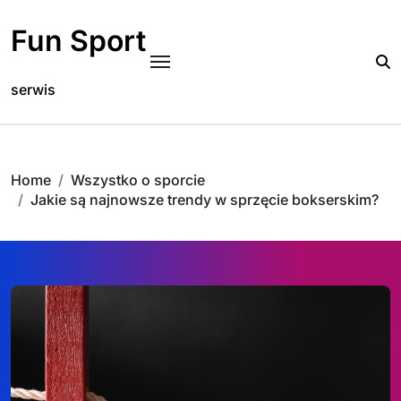
Skip
to
Fun Sport
content
serwis
Home
Wszystko o sporcie
Jakie są najnowsze trendy w sprzęcie bokserskim?