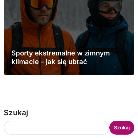
Sporty ekstremalne w zimnym
klimacie – jak się ubrać
Szukaj
Szukaj