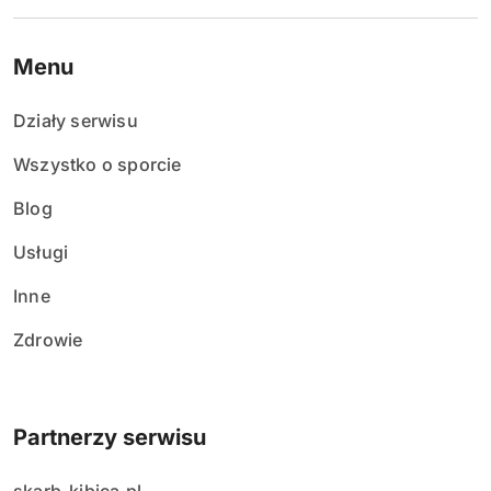
Menu
Działy serwisu
Wszystko o sporcie
Blog
Usługi
Inne
Zdrowie
Partnerzy serwisu
skarb-kibica.pl