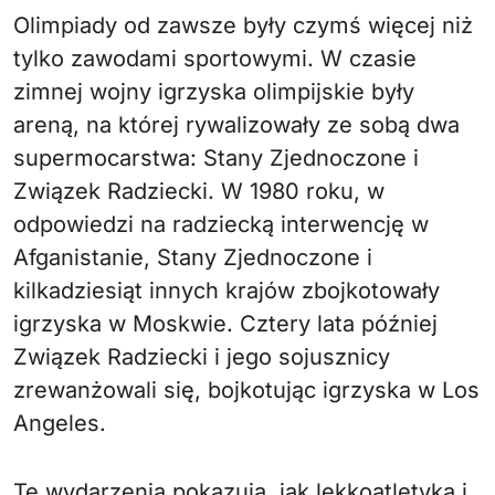
Olimpiady od zawsze były czymś więcej niż
tylko zawodami sportowymi. W czasie
zimnej wojny igrzyska olimpijskie były
areną, na której rywalizowały ze sobą dwa
supermocarstwa: Stany Zjednoczone i
Związek Radziecki. W 1980 roku, w
odpowiedzi na radziecką interwencję w
Afganistanie, Stany Zjednoczone i
kilkadziesiąt innych krajów zbojkotowały
igrzyska w Moskwie. Cztery lata później
Związek Radziecki i jego sojusznicy
zrewanżowali się, bojkotując igrzyska w Los
Angeles.
Te wydarzenia pokazują, jak lekkoatletyka i