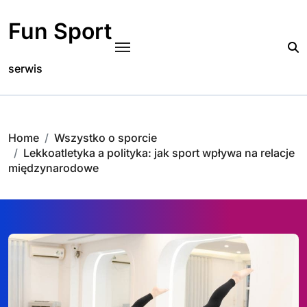
Skip
to
Fun Sport
content
serwis
Home
Wszystko o sporcie
Lekkoatletyka a polityka: jak sport wpływa na relacje
międzynarodowe