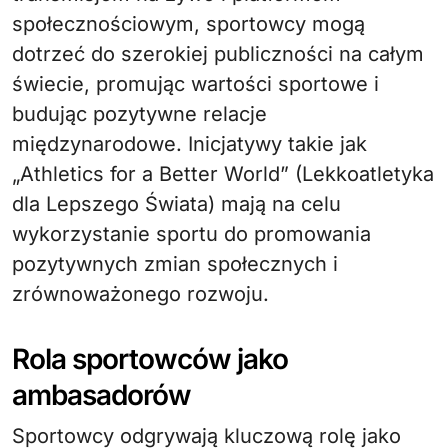
społecznościowym, sportowcy mogą
dotrzeć do szerokiej publiczności na całym
świecie, promując wartości sportowe i
budując pozytywne relacje
międzynarodowe. Inicjatywy takie jak
„Athletics for a Better World” (Lekkoatletyka
dla Lepszego Świata) mają na celu
wykorzystanie sportu do promowania
pozytywnych zmian społecznych i
zrównoważonego rozwoju.
Rola sportowców jako
ambasadorów
Sportowcy odgrywają kluczową rolę jako