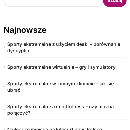
Szukaj
Najnowsze
Sporty ekstremalne z użyciem deski – porównanie
dyscyplin
Sporty ekstremalne wirtualnie – gry i symulatory
Sporty ekstremalne w zimnym klimacie – jak się
ubrać
Sporty ekstremalne a mindfulness – czy można
połączyć?
Najlepsze miejsca na kitesurfing w Polsce