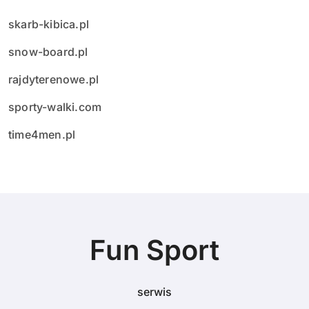
skarb-kibica.pl
snow-board.pl
rajdyterenowe.pl
sporty-walki.com
time4men.pl
Fun Sport
serwis