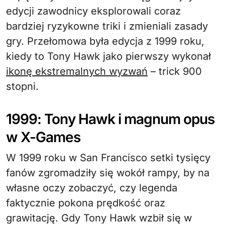
edycji zawodnicy eksplorowali coraz
bardziej ryzykowne triki i zmieniali zasady
gry. Przełomowa była edycja z 1999 roku,
kiedy to Tony Hawk jako pierwszy wykonał
ikonę ekstremalnych wyzwań
– trick 900
stopni.
1999: Tony Hawk i magnum opus
w X-Games
W 1999 roku w San Francisco setki tysięcy
fanów zgromadziły się wokół rampy, by na
własne oczy zobaczyć, czy legenda
faktycznie pokona prędkość oraz
grawitację. Gdy Tony Hawk wzbił się w