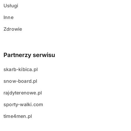
Usługi
Inne
Zdrowie
Partnerzy serwisu
skarb-kibica.pl
snow-board.pl
rajdyterenowe.pl
sporty-walki.com
time4men.pl