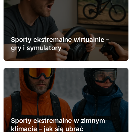
u
Sporty ekstremalne wirtualnie –
gry i symulatory
Sporty ekstremalne w zimnym
klimacie – jak się ubrać