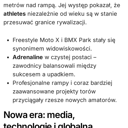
metrów nad rampą. Jej występ pokazał, że
athletes
niezależnie od wieku są w stanie
przesuwać granice rywalizacji.
Freestyle Moto X i BMX Park stały się
synonimem widowiskowości.
Adrenaline
w czystej postaci –
zawodnicy balansowali między
sukcesem a upadkiem.
Profesjonalne rampy i coraz bardziej
zaawansowane projekty torów
przyciągały rzesze nowych amatorów.
Nowa era: media,
technologie i globalna