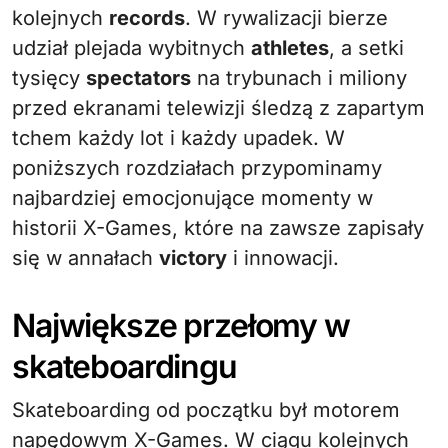
kolejnych
records
. W rywalizacji bierze
udział plejada wybitnych
athletes
, a setki
tysięcy
spectators
na trybunach i miliony
przed ekranami telewizji śledzą z zapartym
tchem każdy lot i każdy upadek. W
poniższych rozdziałach przypominamy
najbardziej emocjonujące momenty w
historii X-Games, które na zawsze zapisały
się w annałach
victory
i innowacji.
Największe przełomy w
skateboardingu
Skateboarding od początku był motorem
napędowym X-Games. W ciągu kolejnych