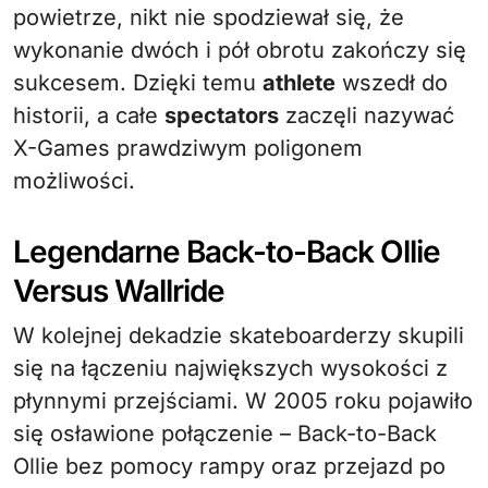
powietrze, nikt nie spodziewał się, że
wykonanie dwóch i pół obrotu zakończy się
sukcesem. Dzięki temu
athlete
wszedł do
historii, a całe
spectators
zaczęli nazywać
X-Games prawdziwym poligonem
możliwości.
Legendarne Back-to-Back Ollie
Versus Wallride
W kolejnej dekadzie skateboarderzy skupili
się na łączeniu największych wysokości z
płynnymi przejściami. W 2005 roku pojawiło
się osławione połączenie – Back-to-Back
Ollie bez pomocy rampy oraz przejazd po