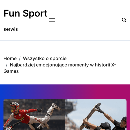
Skip
to
Fun Sport
content
serwis
Home
Wszystko o sporcie
Najbardziej emocjonujące momenty w historii X-
Games