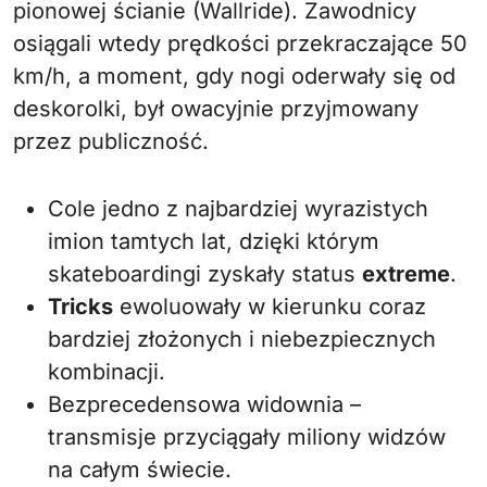
pionowej ścianie (Wallride). Zawodnicy
osiągali wtedy prędkości przekraczające 50
km/h, a moment, gdy nogi oderwały się od
deskorolki, był owacyjnie przyjmowany
przez publiczność.
Cole jedno z najbardziej wyrazistych
imion tamtych lat, dzięki którym
skateboardingi zyskały status
extreme
.
Tricks
ewoluowały w kierunku coraz
bardziej złożonych i niebezpiecznych
kombinacji.
Bezprecedensowa widownia –
transmisje przyciągały miliony widzów
na całym świecie.