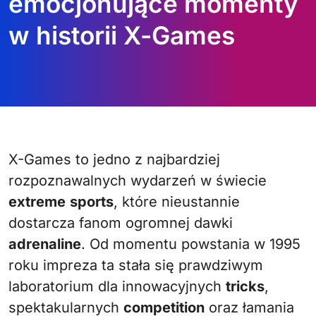
emocjonujące momenty
w historii X-Games
X-Games to jedno z najbardziej
rozpoznawalnych wydarzeń w świecie
extreme
sports
, które nieustannie
dostarcza fanom ogromnej dawki
adrenaline
. Od momentu powstania w 1995
roku impreza ta stała się prawdziwym
laboratorium dla innowacyjnych
tricks
,
spektakularnych
competition
oraz łamania