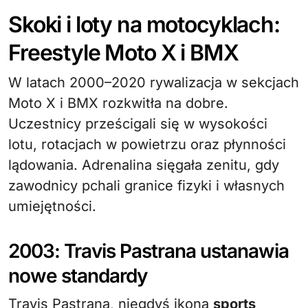
Skoki i loty na motocyklach:
Freestyle Moto X i BMX
W latach 2000–2020 rywalizacja w sekcjach
Moto X i BMX rozkwitła na dobre.
Uczestnicy prześcigali się w wysokości
lotu, rotacjach w powietrzu oraz płynności
lądowania. Adrenalina sięgała zenitu, gdy
zawodnicy pchali granice fizyki i własnych
umiejętności.
2003: Travis Pastrana ustanawia
nowe standardy
Travis Pastrana, niegdyś ikoną
sports