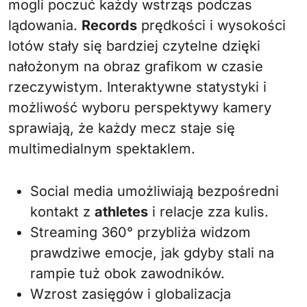
mogli poczuć każdy wstrząs podczas
lądowania.
Records
prędkości i wysokości
lotów stały się bardziej czytelne dzięki
nałożonym na obraz grafikom w czasie
rzeczywistym. Interaktywne statystyki i
możliwość wyboru perspektywy kamery
sprawiają, że każdy mecz staje się
multimedialnym spektaklem.
Social media umożliwiają bezpośredni
kontakt z
athletes
i relacje zza kulis.
Streaming 360° przybliża widzom
prawdziwe emocje, jak gdyby stali na
rampie tuż obok zawodników.
Wzrost zasięgów i globalizacja