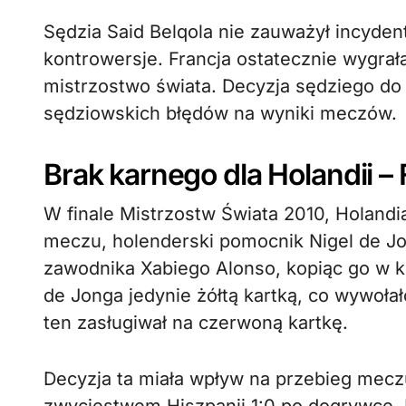
Sędzia Said Belqola nie zauważył incydent
kontrowersje. Francja ostatecznie wygra
mistrzostwo świata. Decyzja sędziego do
sędziowskich błędów na wyniki meczów.
Brak karnego dla Holandii –
W finale Mistrzostw Świata 2010, Holandi
meczu, holenderski pomocnik Nigel de Jo
zawodnika Xabiego Alonso, kopiąc go w k
de Jonga jedynie żółtą kartką, co wywołał
ten zasługiwał na czerwoną kartkę.
Decyzja ta miała wpływ na przebieg meczu