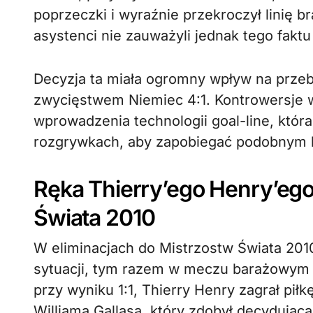
poprzeczki i wyraźnie przekroczył linię 
asystenci nie zauważyli jednak tego faktu 
Decyzja ta miała ogromny wpływ na przeb
zwycięstwem Niemiec 4:1. Kontrowersje wo
wprowadzenia technologii goal-line, któr
rozgrywkach, aby zapobiegać podobnym 
Ręka Thierry’ego Henry’ego
Świata 2010
W eliminacjach do Mistrzostw Świata 2010
sytuacji, tym razem w meczu barażowym p
przy wyniku 1:1, Thierry Henry zagrał pił
Williama Gallasa, który zdobył decydując