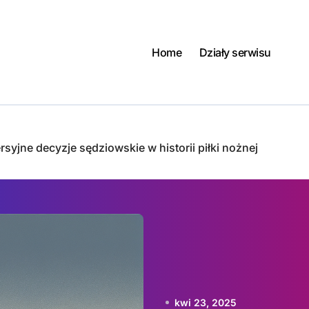
Home
Działy serwisu
syjne decyzje sędziowskie w historii piłki nożnej
kwi 23, 2025