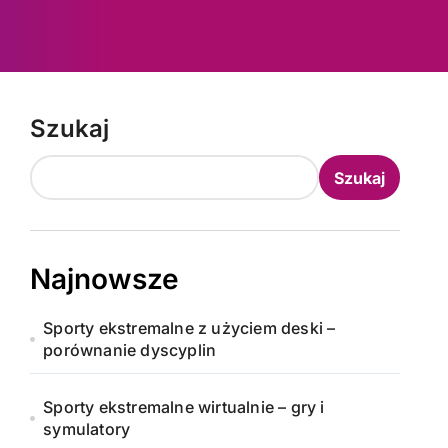
Szukaj
Szukaj
Najnowsze
Sporty ekstremalne z użyciem deski –
porównanie dyscyplin
Sporty ekstremalne wirtualnie – gry i
symulatory