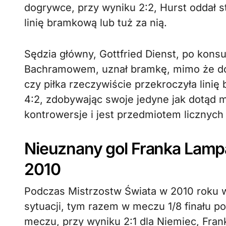
dogrywce, przy wyniku 2:2, Hurst oddał str
linię bramkową lub tuż za nią.
Sędzia główny, Gottfried Dienst, po konsul
Bachramowem, uznał bramkę, mimo że do
czy piłka rzeczywiście przekroczyła lini
4:2, zdobywając swoje jedyne jak dotąd m
kontrowersje i jest przedmiotem licznych 
Nieuznany gol Franka Lamp
2010
Podczas Mistrzostw Świata w 2010 roku w
sytuacji, tym razem w meczu 1/8 finału 
meczu, przy wyniku 2:1 dla Niemiec, Frank