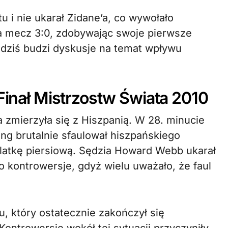
u i nie ukarał Zidane’a, co wywołało
ła mecz 3:0, zdobywając swoje pierwsze
 dziś budzi dyskusje na temat wpływu
 Finał Mistrzostw Świata 2010
a zmierzyła się z Hiszpanią. W 28. minucie
ng brutalnie sfaulował hiszpańskiego
latkę piersiową. Sędzia Howard Webb ukarał
o kontrowersje, gdyż wielu uważało, że faul
, który ostatecznie zakończył się