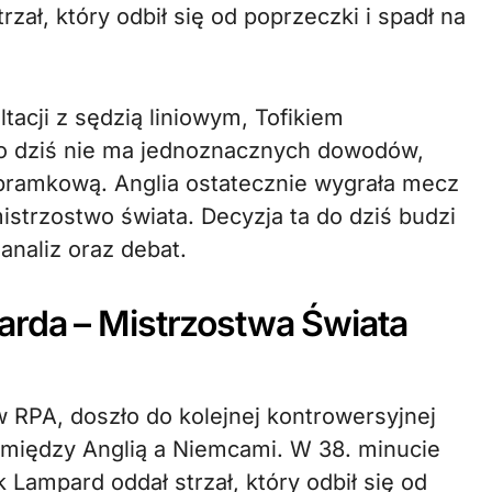
zał, który odbił się od poprzeczki i spadł na
tacji z sędzią liniowym, Tofikiem
 dziś nie ma jednoznacznych dowodów,
ę bramkową. Anglia ostatecznie wygrała mecz
istrzostwo świata. Decyzja ta do dziś budzi
analiz oraz debat.
arda – Mistrzostwa Świata
 RPA, doszło do kolejnej kontrowersyjnej
pomiędzy Anglią a Niemcami. W 38. minucie
 Lampard oddał strzał, który odbił się od