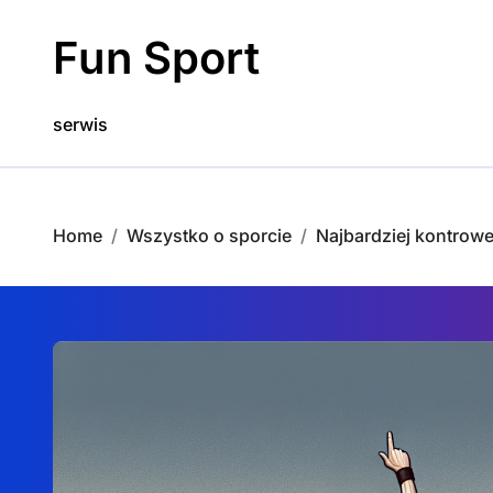
Skip
to
Fun Sport
content
serwis
Home
Wszystko o sporcie
Najbardziej kontrower