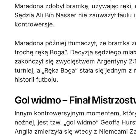
Maradona zdobył bramkę, używając ręki, 
Sędzia Ali Bin Nasser nie zauważył faulu
kontrowersje.
Maradona później tłumaczył, że bramka z
trochę ręką Boga”. Decyzja sędziego mia
zakończył się zwycięstwem Argentyny 2:1
turniej, a „Ręka Boga” stała się jednym
historii futbolu.
Gol widmo – Finał Mistrzos
Innym kontrowersyjnym momentem, który na
nożnej, jest tzw. „gol widmo” Geoffa Hurs
Anglia zmierzyła się wtedy z Niemcami Z