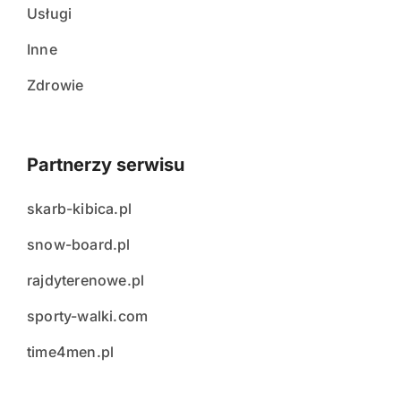
Usługi
Inne
Zdrowie
Partnerzy serwisu
skarb-kibica.pl
snow-board.pl
rajdyterenowe.pl
sporty-walki.com
time4men.pl