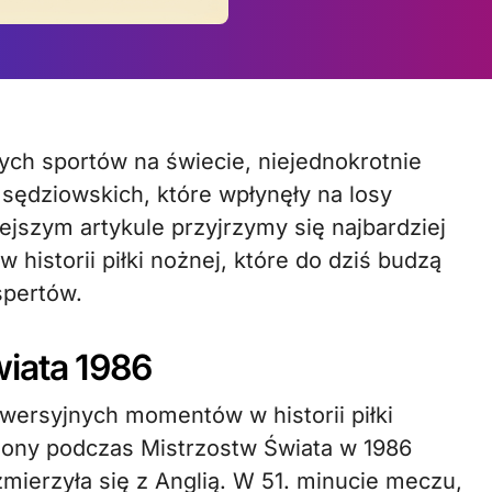
sędziowskich, które wpłynęły na losy
ejszym artykule przyjrzymy się najbardziej
istorii piłki nożnej, które do dziś budzą
spertów.
iata 1986
wersyjnych momentów w historii piłki
dony podczas Mistrzostw Świata w 1986
zmierzyła się z Anglią. W 51. minucie meczu,