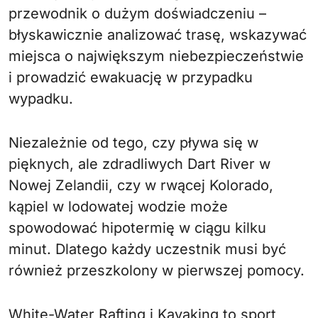
przewodnik o dużym doświadczeniu –
błyskawicznie analizować trasę, wskazywać
miejsca o największym niebezpieczeństwie
i prowadzić ewakuację w przypadku
wypadku.
Niezależnie od tego, czy pływa się w
pięknych, ale zdradliwych Dart River w
Nowej Zelandii, czy w rwącej Kolorado,
kąpiel w lodowatej wodzie może
spowodować hipotermię w ciągu kilku
minut. Dlatego każdy uczestnik musi być
również przeszkolony w pierwszej pomocy.
White-Water Rafting i Kayaking to sport