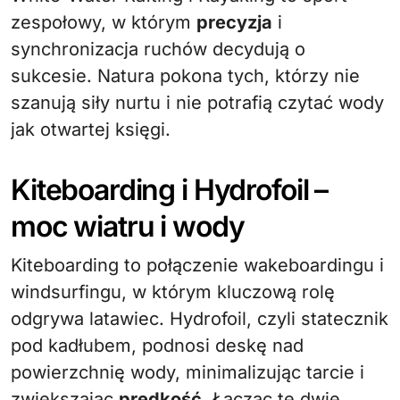
zespołowy, w którym
precyzja
i
synchronizacja ruchów decydują o
sukcesie. Natura pokona tych, którzy nie
szanują siły nurtu i nie potrafią czytać wody
jak otwartej księgi.
Kiteboarding i Hydrofoil –
moc wiatru i wody
Kiteboarding to połączenie wakeboardingu i
windsurfingu, w którym kluczową rolę
odgrywa latawiec. Hydrofoil, czyli statecznik
pod kadłubem, podnosi deskę nad
powierzchnię wody, minimalizując tarcie i
zwiększając
prędkość
. Łącząc te dwie