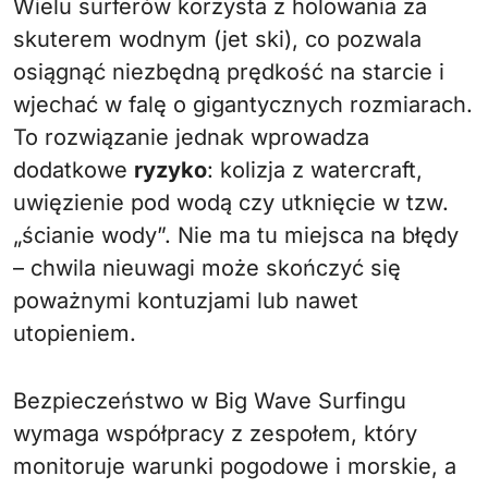
Wielu surferów korzysta z holowania za
skuterem wodnym (jet ski), co pozwala
osiągnąć niezbędną prędkość na starcie i
wjechać w falę o gigantycznych rozmiarach.
To rozwiązanie jednak wprowadza
dodatkowe
ryzyko
: kolizja z watercraft,
uwięzienie pod wodą czy utknięcie w tzw.
„ścianie wody”. Nie ma tu miejsca na błędy
– chwila nieuwagi może skończyć się
poważnymi kontuzjami lub nawet
utopieniem.
Bezpieczeństwo w Big Wave Surfingu
wymaga współpracy z zespołem, który
monitoruje warunki pogodowe i morskie, a