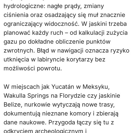
hydrologiczne: nagłe prądy, zmiany
ciśnienia oraz osadzający się muł znacznie
ograniczający widoczność. W jaskini trzeba
planować każdy ruch – od kalkulacji zużycia
gazu po dokładne obliczenie punktów
zwrotnych. Błąd w nawigacji oznacza ryzyko
utknięcia w labiryncie korytarzy bez
możliwości powrotu.
W miejscach jak Yucatán w Meksyku,
Wakulla Springs na Florydzie czy jaskinie
Belize, nurkowie wytyczają nowe trasy,
dokumentują nieznane komory i zbierają
dane naukowe. Przygoda łączy się tu z
odkryciem archeologicznym i