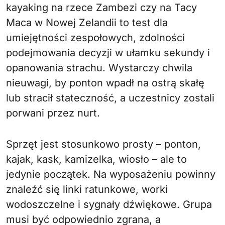
kayaking na rzece Zambezi czy na Tacy
Maca w Nowej Zelandii to test dla
umiejętności zespołowych, zdolności
podejmowania decyzji w ułamku sekundy i
opanowania strachu. Wystarczy chwila
nieuwagi, by ponton wpadł na ostrą skałę
lub stracił stateczność, a uczestnicy zostali
porwani przez nurt.
Sprzęt jest stosunkowo prosty – ponton,
kajak, kask, kamizelka, wiosło – ale to
jedynie początek. Na wyposażeniu powinny
znaleźć się linki ratunkowe, worki
wodoszczelne i sygnały dźwiękowe. Grupa
musi być odpowiednio zgrana, a