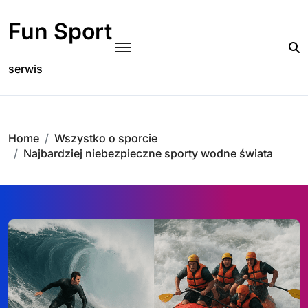
Skip
to
Fun Sport
content
serwis
Home
Wszystko o sporcie
Najbardziej niebezpieczne sporty wodne świata