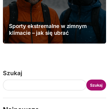
Sporty ekstremalne w zimnym
klimacie – jak się ubrać
Szukaj
Szukaj