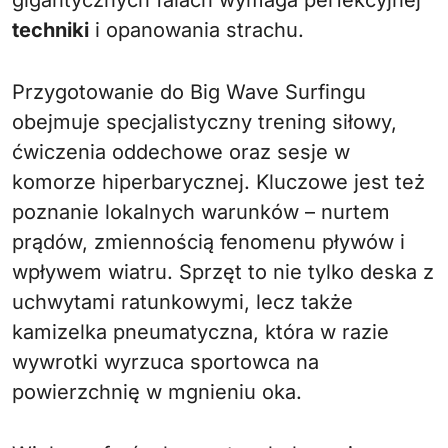
gigantycznych falach wymaga perfekcyjnej
techniki
i opanowania strachu.
Przygotowanie do Big Wave Surfingu
obejmuje specjalistyczny trening siłowy,
ćwiczenia oddechowe oraz sesje w
komorze hiperbarycznej. Kluczowe jest też
poznanie lokalnych warunków – nurtem
prądów, zmiennością fenomenu pływów i
wpływem wiatru. Sprzęt to nie tylko deska z
uchwytami ratunkowymi, lecz także
kamizelka pneumatyczna, która w razie
wywrotki wyrzuca sportowca na
powierzchnię w mgnieniu oka.