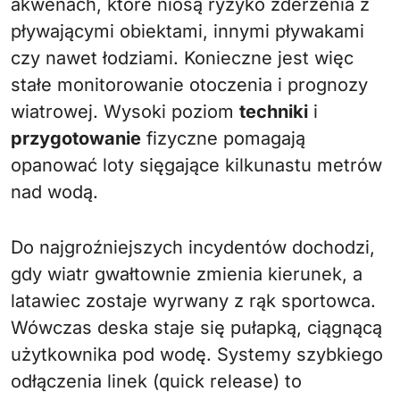
akwenach, które niosą ryzyko zderzenia z
pływającymi obiektami, innymi pływakami
czy nawet łodziami. Konieczne jest więc
stałe monitorowanie otoczenia i prognozy
wiatrowej. Wysoki poziom
techniki
i
przygotowanie
fizyczne pomagają
opanować loty sięgające kilkunastu metrów
nad wodą.
Do najgroźniejszych incydentów dochodzi,
gdy wiatr gwałtownie zmienia kierunek, a
latawiec zostaje wyrwany z rąk sportowca.
Wówczas deska staje się pułapką, ciągnącą
użytkownika pod wodę. Systemy szybkiego
odłączenia linek (quick release) to