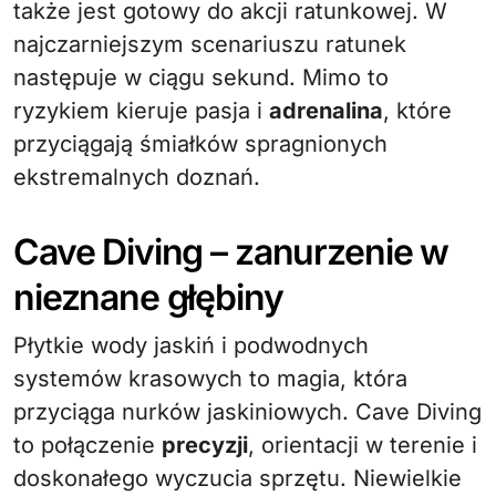
także jest gotowy do akcji ratunkowej. W
najczarniejszym scenariuszu ratunek
następuje w ciągu sekund. Mimo to
ryzykiem kieruje pasja i
adrenalina
, które
przyciągają śmiałków spragnionych
ekstremalnych doznań.
Cave Diving – zanurzenie w
nieznane głębiny
Płytkie wody jaskiń i podwodnych
systemów krasowych to magia, która
przyciąga nurków jaskiniowych. Cave Diving
to połączenie
precyzji
, orientacji w terenie i
doskonałego wyczucia sprzętu. Niewielkie