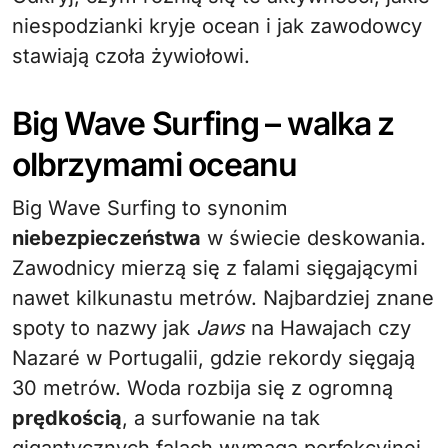
niespodzianki kryje ocean i jak zawodowcy
stawiają czoła żywiołowi.
Big Wave Surfing – walka z
olbrzymami oceanu
Big Wave Surfing to synonim
niebezpieczeństwa
w świecie deskowania.
Zawodnicy mierzą się z falami sięgającymi
nawet kilkunastu metrów. Najbardziej znane
spoty to nazwy jak
Jaws
na Hawajach czy
Nazaré w Portugalii, gdzie rekordy sięgają
30 metrów. Woda rozbija się z ogromną
prędkością
, a surfowanie na tak