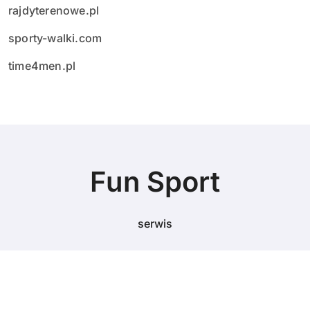
rajdyterenowe.pl
sporty-walki.com
time4men.pl
Fun Sport
serwis
© Copyright 2024 All Rights Reserved.