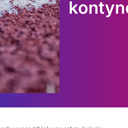
kontyn