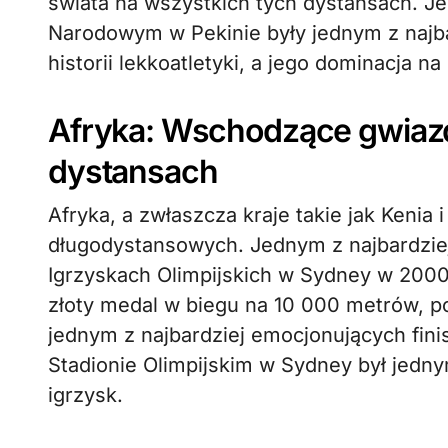
świata na wszystkich tych dystansach. J
Narodowym w Pekinie były jednym z naj
historii lekkoatletyki, a jego dominacja n
Afryka: Wschodzące gwiazd
dystansach
Afryka, a zwłaszcza kraje takie jak Kenia
długodystansowych. Jednym z najbardzie
Igrzyskach Olimpijskich w Sydney w 2000 
złoty medal w biegu na 10 000 metrów, p
jednym z najbardziej emocjonujących finisz
Stadionie Olimpijskim w Sydney był jedn
igrzysk.