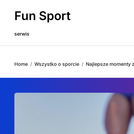
Skip
to
Fun Sport
content
serwis
Home
Wszystko o sporcie
Najlepsze momenty z