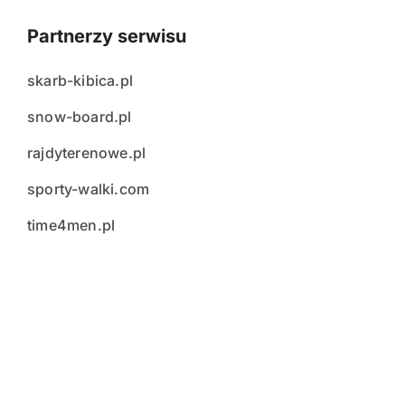
Partnerzy serwisu
skarb-kibica.pl
snow-board.pl
rajdyterenowe.pl
sporty-walki.com
time4men.pl