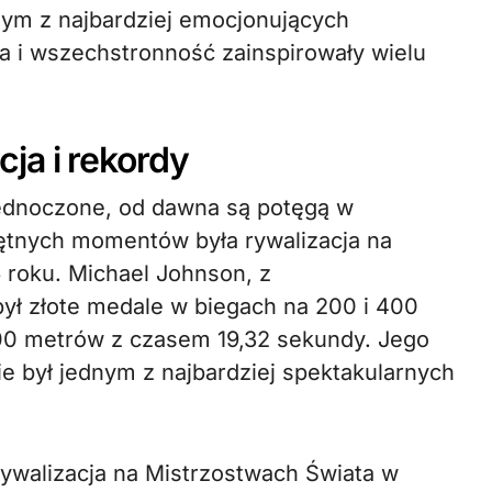
nym z najbardziej emocjonujących
a i wszechstronność zainspirowały wielu
ja i rekordy
ednoczone, od dawna są potęgą w
iętnych momentów była rywalizacja na
6 roku. Michael Johnson, z
był złote medale w biegach na 200 i 400
200 metrów z czasem 19,32 sekundy. Jego
ie był jednym z najbardziej spektakularnych
walizacja na Mistrzostwach Świata w