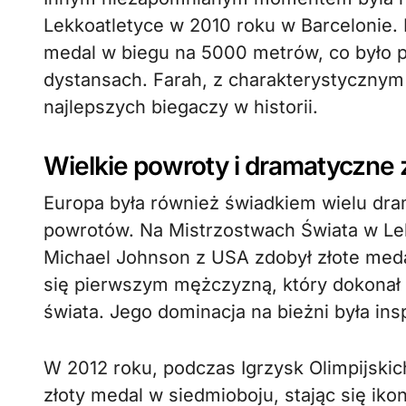
Lekkoatletyce w 2010 roku w Barcelonie. 
medal w biegu na 5000 metrów, co było p
dystansach. Farah, z charakterystycznym
najlepszych biegaczy w historii.
Wielkie powroty i dramatyczne 
Europa była również świadkiem wielu dram
powrotów. Na Mistrzostwach Świata w Le
Michael Johnson z USA zdobył złote meda
się pierwszym mężczyzną, który dokonał
świata. Jego dominacja na bieżni była in
W 2012 roku, podczas Igrzysk Olimpijskic
złoty medal w siedmioboju, stając się ikon