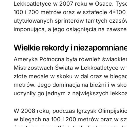
Lekkoatletyce w 2007 roku w Osace. Tys
100 i 200 metrów oraz w sztafecie 4×100 
utytułowanych sprinterów tamtych czasów
imponująca, a jego osiągnięcia na zawsze z
Wielkie rekordy i niezapomnian
Ameryka Północna była również świadki
Mistrzostwach Świata w Lekkoatletyce w 
złote medale w skoku w dal oraz w biega
metrów. Jego dominacja na bieżni i w sko
uczyniły go jednym z największych lekkoat
W 2008 roku, podczas Igrzysk Olimpijskic
w biegach na 100 i 200 metrów oraz w sz