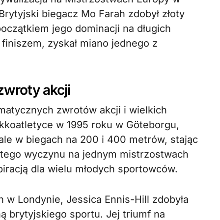
Brytyjski biegacz Mo Farah zdobył złoty
oczątkiem jego dominacji na długich
 finiszem, zyskał miano jednego z
zwroty akcji
atycznych zwrotów akcji i wielkich
kkoatletyce w 1995 roku w Göteborgu,
le w biegach na 200 i 400 metrów, stając
 tego wyczynu na jednym mistrzostwach
spiracją dla wielu młodych sportowców.
h w Londynie, Jessica Ennis-Hill zdobyła
ą brytyjskiego sportu. Jej triumf na