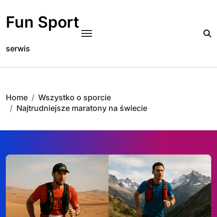
Skip
to
Fun Sport
content
serwis
Home
Wszystko o sporcie
Najtrudniejsze maratony na świecie