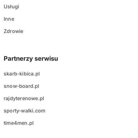
Usługi
Inne
Zdrowie
Partnerzy serwisu
skarb-kibica.pl
snow-board.pl
rajdyterenowe.pl
sporty-walki.com
time4men.pl