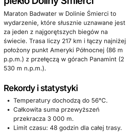
piekło Doliny Śmierci
Maraton Badwater w Dolinie Śmierci to
wydarzenie, które słusznie uznawane jest
za jeden z najgorętszych biegów na
świecie. Trasa liczy 217 km i łączy najniżej
położony punkt Ameryki Północnej (86 m
p.p.m.) z przełęczą w górach Panamint (2
530 m n.p.m.).
Rekordy i statystyki
Temperatury dochodzą do 56°C.
Całkowita suma przewyższeń
przekracza 3 000 m.
Limit czasu: 48 godzin dla całej trasy.