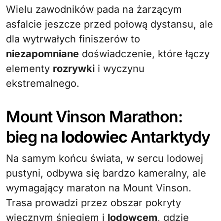
Wielu zawodników pada na żarzącym
asfalcie jeszcze przed połową dystansu, ale
dla wytrwałych finiszerów to
niezapomniane
doświadczenie, które łączy
elementy
rozrywki
i wyczynu
ekstremalnego.
Mount Vinson Marathon:
bieg na
lodowiec
Antarktydy
Na samym końcu świata, w sercu lodowej
pustyni, odbywa się bardzo kameralny, ale
wymagający maraton na Mount Vinson.
Trasa prowadzi przez obszar pokryty
wiecznym śniegiem i
lodowcem
, gdzie