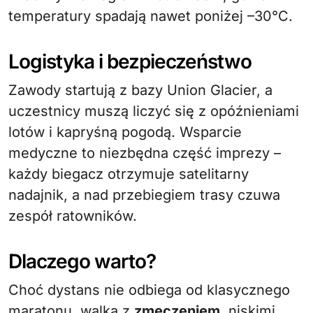
temperatury spadają nawet poniżej –30°C.
Logistyka i bezpieczeństwo
Zawody startują z bazy Union Glacier, a
uczestnicy muszą liczyć się z opóźnieniami
lotów i kapryśną pogodą. Wsparcie
medyczne to niezbędna część imprezy –
każdy biegacz otrzymuje satelitarny
nadajnik, a nad przebiegiem trasy czuwa
zespół ratowników.
Dlaczego warto?
Choć dystans nie odbiega od klasycznego
maratonu, walka z
zmęczeniem
, niskimi