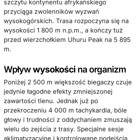
szczytu kontynentu afrykańskiego
przyciąga zwolenników wyzwań
wysokogórskich. Trasa rozpoczyna się na
wysokości 1 800 m n.p.m., a kończy tuż
przed wierzchołkiem Uhuru Peak na 5 895
m.
Wpływ
wysokości
na organizm
Poniżej 2 500 m większość biegaczy czuje
jedynie łagodne efekty zmniejszonej
zawartości tlenu. Jednak już po
przekroczeniu 4 000 m tachykardia, bóle
głowy i trudności z oddychaniem zmuszają
wielu do zejścia z trasy. Specjalne sesje
aklimatyzacyjne i kontrolowane podejścia