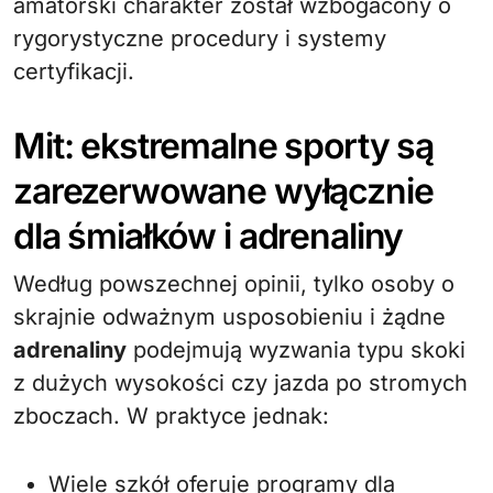
amatorski charakter został wzbogacony o
rygorystyczne procedury i systemy
certyfikacji.
Mit: ekstremalne sporty są
zarezerwowane wyłącznie
dla śmiałków i adrenaliny
Według powszechnej opinii, tylko osoby o
skrajnie odważnym usposobieniu i żądne
adrenaliny
podejmują wyzwania typu skoki
z dużych wysokości czy jazda po stromych
zboczach. W praktyce jednak:
Wiele szkół oferuje programy dla