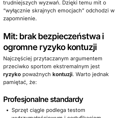
trudniejszych wyzwań. Dzięki temu mit o
“wyłącznie skrajnych emocjach” odchodzi w
zapomnienie.
Mit: brak bezpieczeństwa i
ogromne ryzyko kontuzji
Najczęściej przytaczanym argumentem
przeciwko sportom ekstremalnym jest
ryzyko
poważnych
kontuzji
. Warto jednak
pamiętać, że:
Profesjonalne standardy
Sprzęt ciągle podlega testom