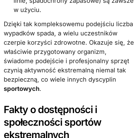
linie, spadochrony zapasowe) są zawsze
w użyciu.
Dzięki tak kompleksowemu podejściu liczba
wypadków spada, a wielu uczestników
czerpie korzyści zdrowotne. Okazuje się, że
właściwie przygotowany organizm,
świadome podejście i profesjonalny sprzęt
czynią aktywność ekstremalną niemal tak
bezpieczną, co wiele innych dyscyplin
sportowych
.
Fakty o dostępności i
społeczności sportów
ekstremalnych