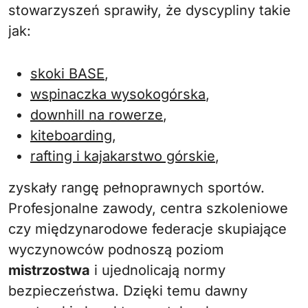
stowarzyszeń sprawiły, że dyscypliny takie
jak:
skoki BASE
,
wspinaczka wysokogórska
,
downhill na rowerze
,
kiteboarding
,
rafting i kajakarstwo górskie
,
zyskały rangę pełnoprawnych sportów.
Profesjonalne zawody, centra szkoleniowe
czy międzynarodowe federacje skupiające
wyczynowców podnoszą poziom
mistrzostwa
i ujednolicają normy
bezpieczeństwa. Dzięki temu dawny