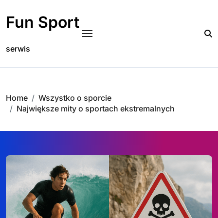
Skip
to
Fun Sport
content
serwis
Home
Wszystko o sporcie
Największe mity o sportach ekstremalnych