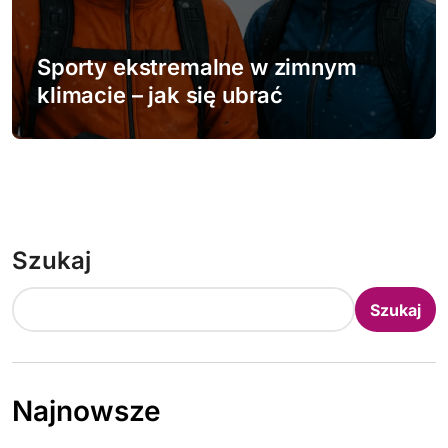
Sporty ekstremalne w zimnym
klimacie – jak się ubrać
Szukaj
Szukaj
Najnowsze