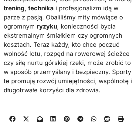
trening
,
technika
i profesjonalizm idą w
parze z pasją. Obaliliśmy mity mówiące o
ogromnym
ryzyku
, konieczności bycia
ekstremalnym śmiałkiem czy ogromnych
kosztach. Teraz każdy, kto chce poczuć
wolność lotu, rozpęd na rowerowej ścieżce
czy siłę nurtu górskiej rzeki, może zrobić to
w sposób przemyślany i bezpieczny. Sporty
te promują rozwój umiejętności, wspólnotę i
długotrwałe korzyści dla zdrowia.