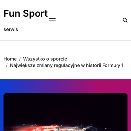
Skip
to
Fun Sport
content
serwis
Home
Wszystko o sporcie
Największe zmiany regulacyjne w historii Formuły 1