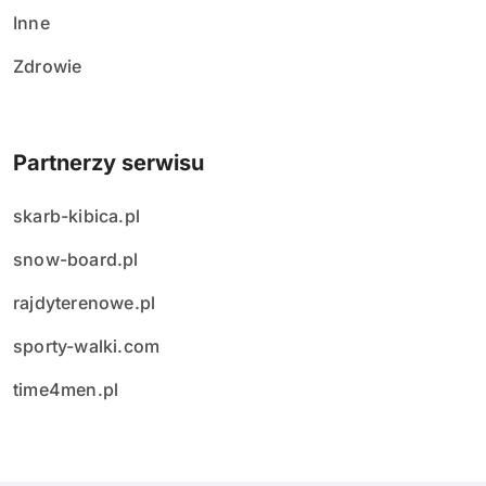
Inne
Zdrowie
Partnerzy serwisu
skarb-kibica.pl
snow-board.pl
rajdyterenowe.pl
sporty-walki.com
time4men.pl