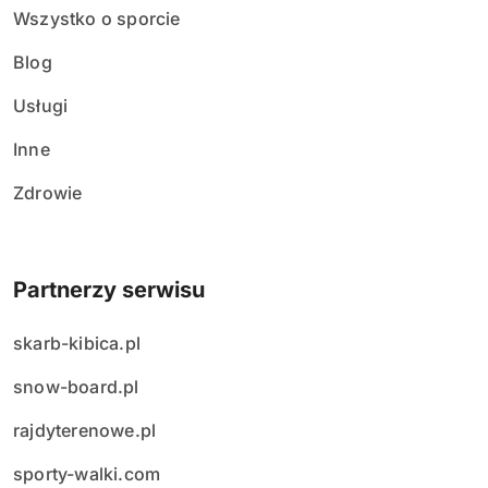
w
Wszystko o sporcie
Blog
Usługi
Inne
Zdrowie
Partnerzy serwisu
skarb-kibica.pl
snow-board.pl
rajdyterenowe.pl
sporty-walki.com