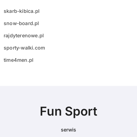
skarb-kibica.pl
snow-board.pl
rajdyterenowe.pl
sporty-walki.com
time4men.pl
Fun Sport
serwis