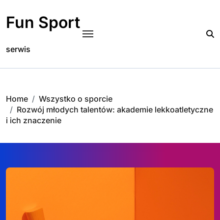
Skip
to
Fun Sport
content
serwis
Home
Wszystko o sporcie
Rozwój młodych talentów: akademie lekkoatletyczne
i ich znaczenie