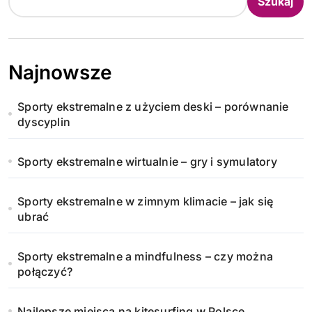
Szukaj
Najnowsze
Sporty ekstremalne z użyciem deski – porównanie
dyscyplin
Sporty ekstremalne wirtualnie – gry i symulatory
Sporty ekstremalne w zimnym klimacie – jak się
ubrać
Sporty ekstremalne a mindfulness – czy można
połączyć?
Najlepsze miejsca na kitesurfing w Polsce