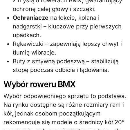
z myślą o rowerach BMX, gwarantujący
ochronę całej głowy i szczęki.
Ochraniacze
na łokcie, kolana i
nadgarstki – kluczowe przy pierwszych
upadkach.
Rękawiczki – zapewniają lepszy chwyt i
tłumią wibracje.
Buty z sztywną podeszwą – stabilizują
stopę podczas odbicia i lądowania.
Wybór roweru BMX
Wybór odpowiedniego sprzętu to podstawa.
Na rynku dostępne są różne rozmiary ram i
kół, jednak osobom początkującym
rekomenduje się modele o średnicy kół 20”