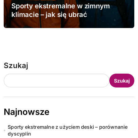
Sporty ekstremalne w zimnym
klimacie – jak się ubrać
Szukaj
Szukaj
Najnowsze
Sporty ekstremalne z użyciem deski – porównanie
dyscyplin