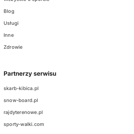
Blog
Usługi
Inne
Zdrowie
Partnerzy serwisu
skarb-kibica.pl
snow-board.pl
rajdyterenowe.pl
sporty-walki.com