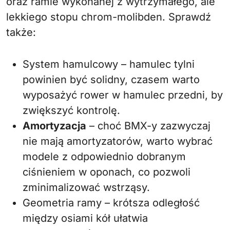
oraz ramie wykonanej z wytrzymałego, ale
lekkiego stopu chrom-molibden. Sprawdź
także:
System hamulcowy – hamulec tylni
powinien być solidny, czasem warto
wyposażyć rower w hamulec przedni, by
zwiększyć kontrolę.
Amortyzacja
– choć BMX-y zazwyczaj
nie mają amortyzatorów, warto wybrać
modele z odpowiednio dobranym
ciśnieniem w oponach, co pozwoli
zminimalizować wstrząsy.
Geometria ramy – krótsza odległość
między osiami kół ułatwia