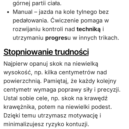
górnej partii ciała.
Manual – jazda na kole tylnego bez
pedałowania. Ćwiczenie pomaga w
rozwijaniu kontroli nad
techniką
i
utrzymaniu
progres
u w innych trikach.
Stopniowanie trudności
Najpierw opanuj skok na niewielką
wysokość, np. kilka centymetrów nad
powierzchnią. Pamiętaj, że każdy kolejny
centymetr wymaga poprawy siły i precyzji.
Ustal sobie cele, np. skok na krawędź
krawężnika, potem na niewielki podest.
Dzięki temu utrzymasz motywację i
minimalizujesz ryzyko kontuzji.