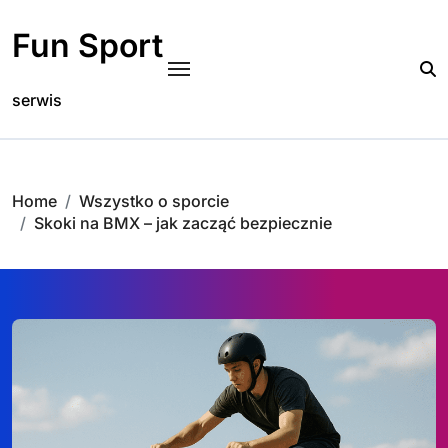
Skip
to
Fun Sport
content
serwis
Home
Wszystko o sporcie
Skoki na BMX – jak zacząć bezpiecznie