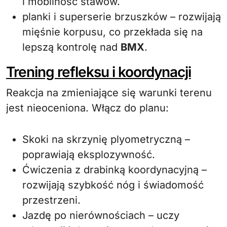
i mobilność stawów.
planki i superserie brzuszków – rozwijają
mięśnie korpusu, co przekłada się na
lepszą kontrolę nad
BMX
.
Trening refleksu i koordynacji
Reakcja na zmieniające się warunki terenu
jest nieoceniona. Włącz do planu:
Skoki na skrzynię plyometryczną –
poprawiają eksplozywność.
Ćwiczenia z drabinką koordynacyjną –
rozwijają szybkość nóg i świadomość
przestrzeni.
Jazdę po nierównościach – uczy