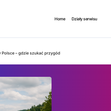
Home
Działy serwisu
w Polsce – gdzie szukać przygód