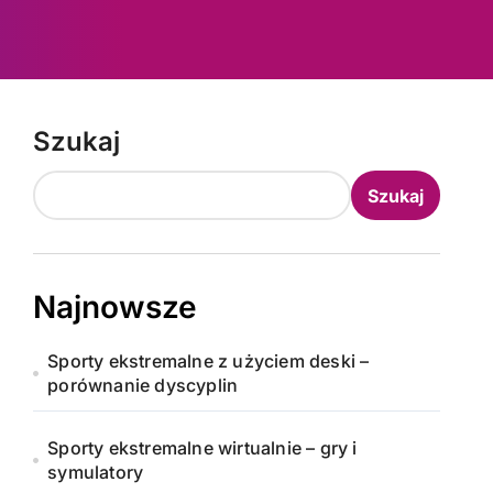
Szukaj
Szukaj
Najnowsze
Sporty ekstremalne z użyciem deski –
porównanie dyscyplin
Sporty ekstremalne wirtualnie – gry i
symulatory