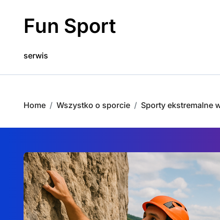
Skip
to
Fun Sport
content
serwis
Home
Wszystko o sporcie
Sporty ekstremalne 