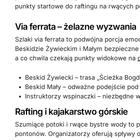
punkty startowe do raftingu na rwących p
Via ferrata – żelazne wyzwania
Szlaki via ferrata to podwójna porcja emo
Beskidzie Żywieckim i Małym bezpieczne 
a co chwila czekają punkty widokowe na
Beskid Żywiecki – trasa „Ścieżka Bog
Beskid Mały – odważne podejście pod
Instruktorzy wspinaczki – niezbędne 
Rafting i kajakarstwo górskie
Szumiące potoki i rwące bystre wody to
pontonów. Organizatorzy oferują spływy 