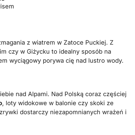
wisem
zmagania z wiatrem w Zatoce Puckiej. Z
im czy w Giżycku to idealny sposób na
tem wyciągowy porywa cię nad lustro wody.
 niebie nad Alpami. Nad Polską coraz częściej
o
, loty widokowe w balonie czy skoki ze
zrywki dostarczy niezapomnianych wrażeń i