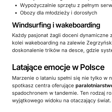
Wypożyczalnie sprzętu z pełnym ser
Obozy dla młodzieży i dorosłych
Windsurfing i wakeboarding
Każdy pasjonat żagli doceni dynamiczne 
kolei wakeboarding na zalewie Zegrzyńsk
doskonalenie trików na desce, gdzie sys
Latające emocje w Polsce
Marzenie o lataniu spełni się nie tylko w
spotkasz centra oferujące
paralotniarstw
spadochronem w tandemie. Ten rodzaj ro
wyjątkowego widoku na otaczający świat.