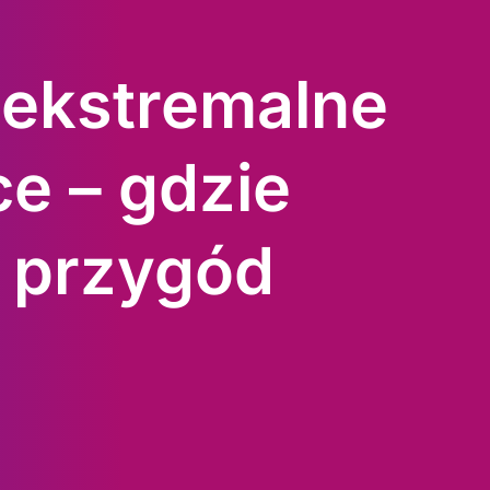
 ekstremalne
e – gdzie
 przygód