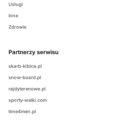
Usługi
Inne
Zdrowie
Partnerzy serwisu
skarb-kibica.pl
snow-board.pl
rajdyterenowe.pl
sporty-walki.com
time4men.pl