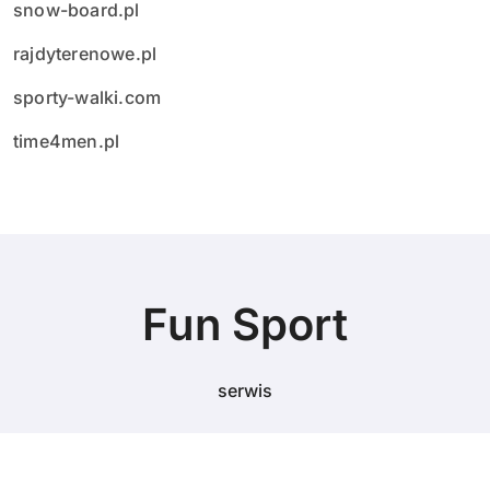
snow-board.pl
rajdyterenowe.pl
sporty-walki.com
time4men.pl
Fun Sport
serwis