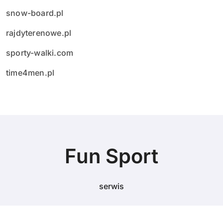
snow-board.pl
rajdyterenowe.pl
sporty-walki.com
time4men.pl
Fun Sport
serwis