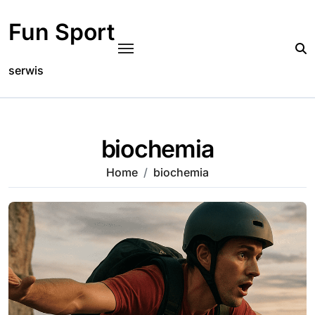
Skip
to
Fun Sport
content
serwis
biochemia
Home
biochemia