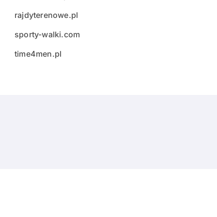
rajdyterenowe.pl
sporty-walki.com
time4men.pl