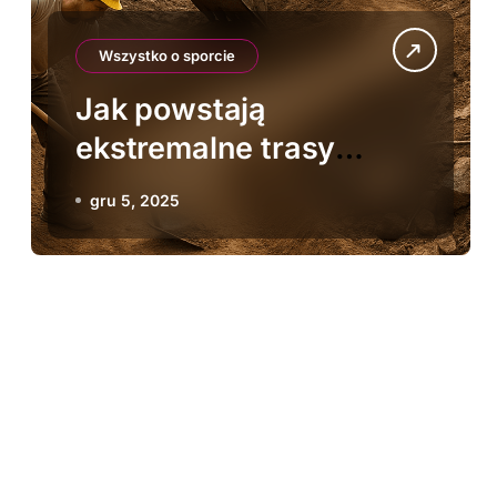
Wszystko o sporcie
Jak powstają
ekstremalne trasy
rowerowe
gru 5, 2025