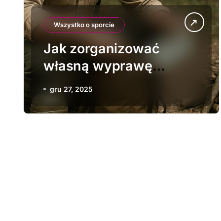
Wszystko o sporcie
Jak zorganizować
własną wyprawę
survivalową
gru 27, 2025