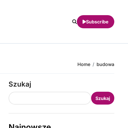
Subscribe
Home
budowa
Szukaj
Szukaj
Najnowsze