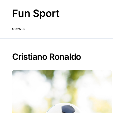
Skip
to
Fun Sport
content
serwis
Cristiano Ronaldo