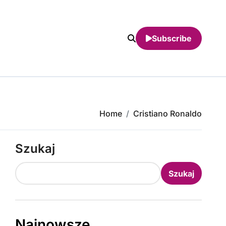
Subscribe
Home
Cristiano Ronaldo
Szukaj
Szukaj
Najnowsze