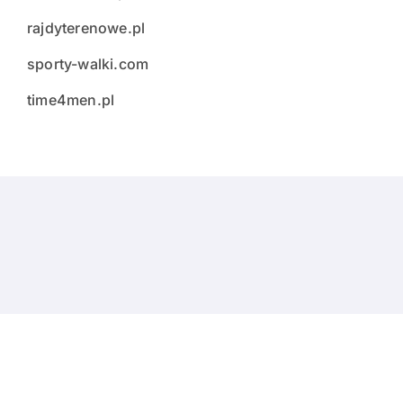
rajdyterenowe.pl
sporty-walki.com
time4men.pl