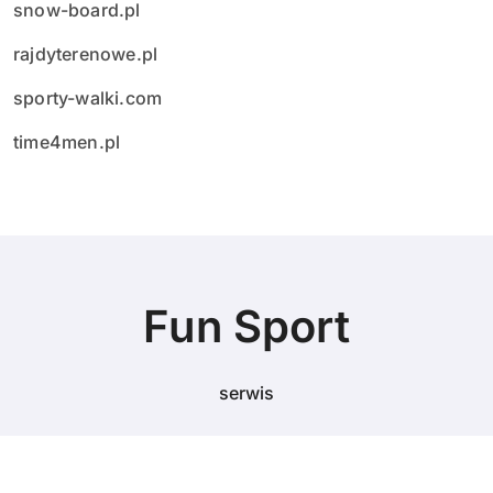
snow-board.pl
rajdyterenowe.pl
sporty-walki.com
time4men.pl
Fun Sport
serwis