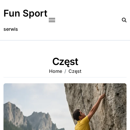
Skip
to
Fun Sport
content
serwis
Częst
Home
Częst