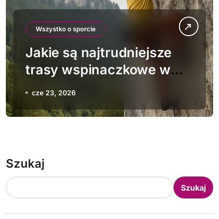
Wszystko o sporcie
Jakie są najtrudniejsze
trasy wspinaczkowe w
Polsce
cze 23, 2026
Szukaj
Szukaj