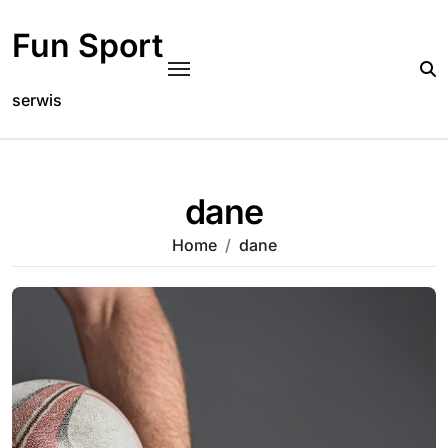
Skip
to
Fun Sport
content
serwis
dane
Home
dane