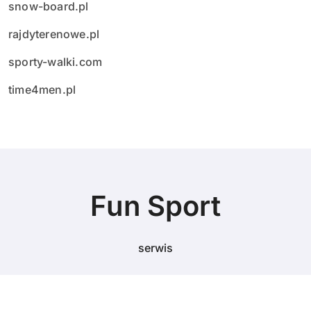
snow-board.pl
rajdyterenowe.pl
sporty-walki.com
time4men.pl
Fun Sport
serwis