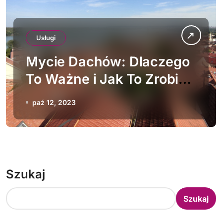
Usługi
Mycie Dachów: Dlaczego
To Ważne i Jak To Zrobić
Prawidłowo
paź 12, 2023
Szukaj
Szukaj