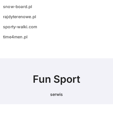
snow-board.pl
rajdyterenowe.pl
sporty-walki.com
time4men.pl
Fun Sport
serwis