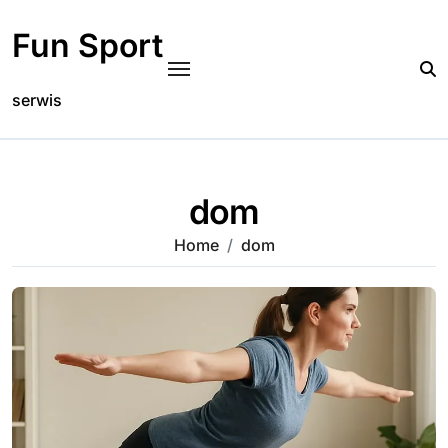
Skip
to
Fun Sport
content
serwis
dom
Home
dom