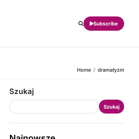
Subscribe
Home
dramatyzm
Szukaj
Szukaj
Najnowsze