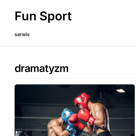
Skip
to
Fun Sport
content
serwis
dramatyzm