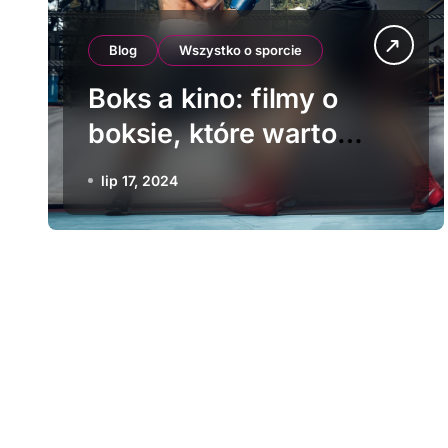
Blog
Wszystko o sporcie
Boks a kino: filmy o
boksie, które warto
zobaczyć
lip 17, 2024