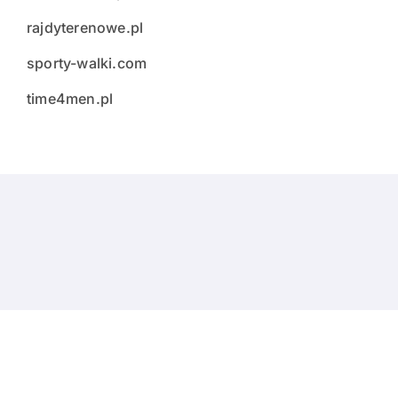
rajdyterenowe.pl
sporty-walki.com
time4men.pl