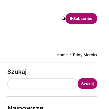
Subscribe
Home
Eddy Merckx
Szukaj
Szukaj
Najnowsze