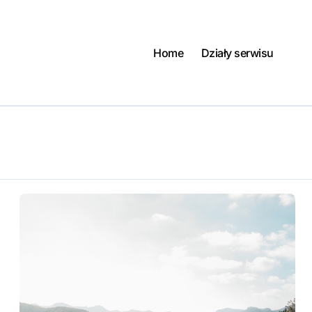
Home
Działy serwisu