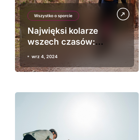
Wszystko o sporcie
Najwięksi kolarze
wszech czasów:
biografie legend
wrz 4, 2024