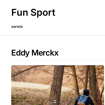
Skip
to
Fun Sport
content
serwis
Eddy Merckx