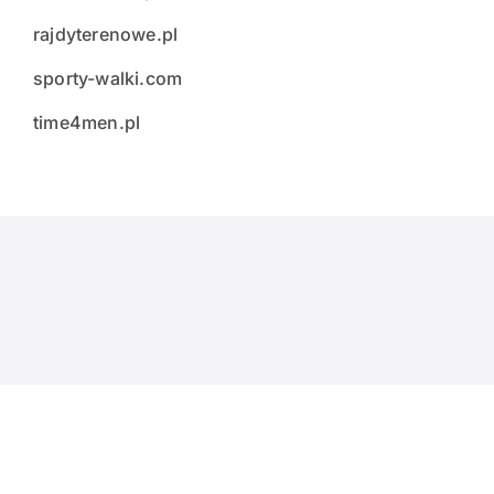
rajdyterenowe.pl
sporty-walki.com
time4men.pl