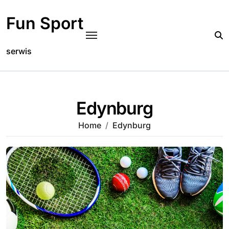
Skip
to
Fun Sport
content
serwis
Edynburg
Home
Edynburg