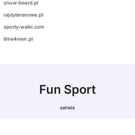
snow-board.pl
rajdyterenowe.pl
sporty-walki.com
time4men.pl
Fun Sport
serwis