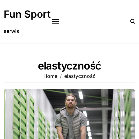
Skip
to
Fun Sport
content
serwis
elastyczność
Home
elastyczność