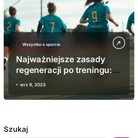
Wszystko o sporcie
Najważniejsze zasady
regeneracji po treningu:
Czego unikać, żeby
wrz 8, 2023
uniknąć kontuzji?
Szukaj