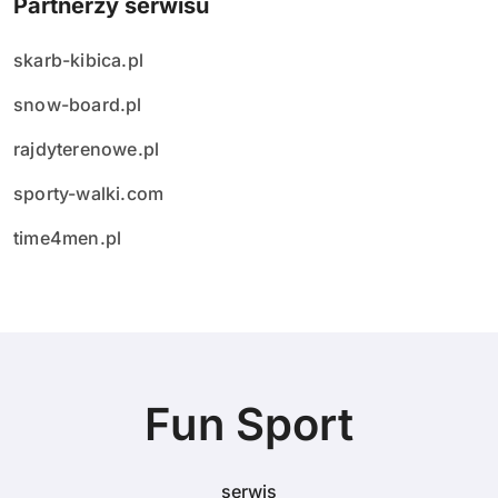
Partnerzy serwisu
skarb-kibica.pl
snow-board.pl
rajdyterenowe.pl
sporty-walki.com
time4men.pl
Fun Sport
serwis