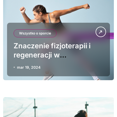
Wszystko o sporcie
Znaczenie fizjoterapii i
regeneracji w
lekkoatletyce
mar 19, 2024