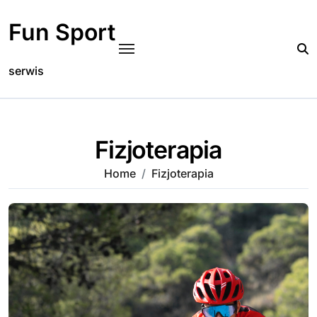
Skip
to
Fun Sport
content
serwis
Fizjoterapia
Home
Fizjoterapia