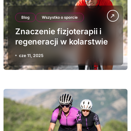
Blog
Wszystko o sporcie
Znaczenie fizjoterapii i
regeneracji w kolarstwie
cze 11, 2025