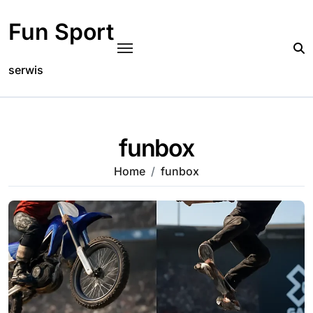
Skip
to
Fun Sport
content
serwis
funbox
Home
funbox