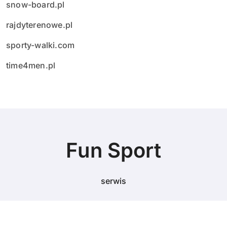
snow-board.pl
rajdyterenowe.pl
sporty-walki.com
time4men.pl
Fun Sport
serwis