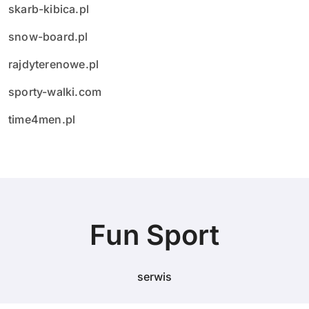
skarb-kibica.pl
snow-board.pl
rajdyterenowe.pl
sporty-walki.com
time4men.pl
Fun Sport
serwis