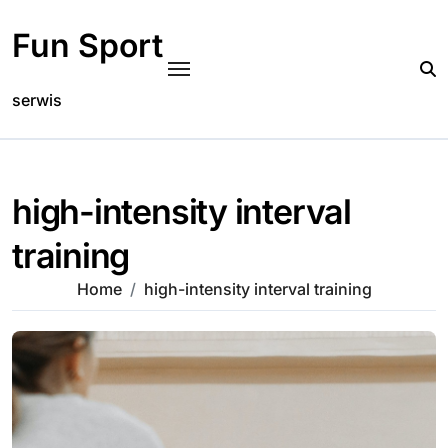
Skip
to
Fun Sport
content
serwis
high-intensity interval
training
Home
high-intensity interval training