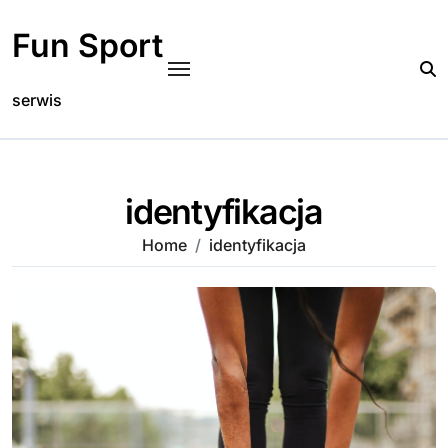
Skip
to
Fun Sport
content
serwis
identyfikacja
Home
identyfikacja