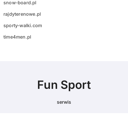
snow-board.pl
rajdyterenowe.pl
sporty-walki.com
time4men.pl
Fun Sport
serwis