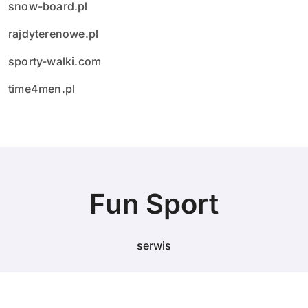
snow-board.pl
rajdyterenowe.pl
sporty-walki.com
time4men.pl
Fun Sport
serwis