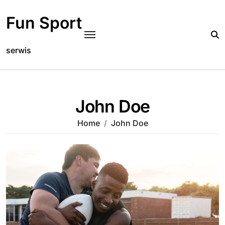
Skip
to
Fun Sport
content
serwis
John Doe
Home
John Doe