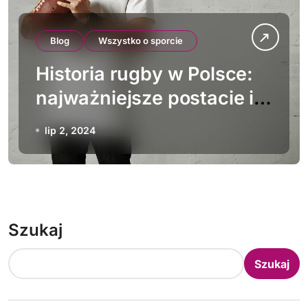
Blog
Wszystko o sporcie
Historia rugby w Polsce:
najważniejsze postacie i
wydarzenia
lip 2, 2024
Szukaj
Szukaj