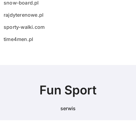
snow-board.pl
rajdyterenowe.pl
sporty-walki.com
time4men.pl
Fun Sport
serwis