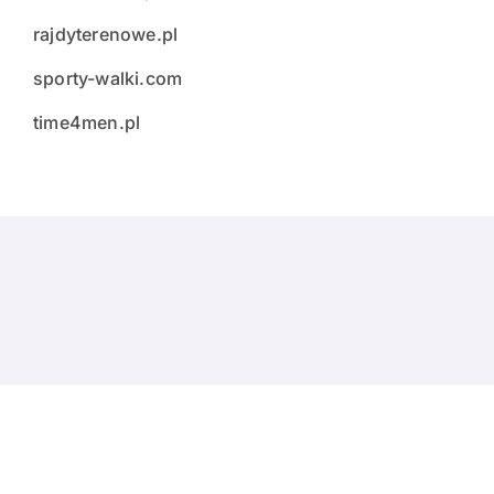
rajdyterenowe.pl
sporty-walki.com
time4men.pl