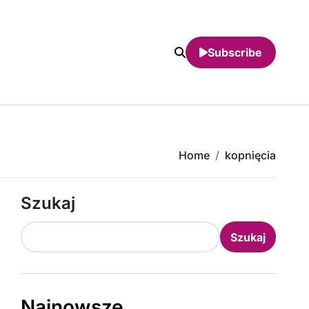
Subscribe
Home
kopnięcia
Szukaj
Szukaj
Najnowsze