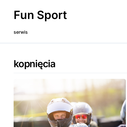
Skip
to
Fun Sport
content
serwis
kopnięcia