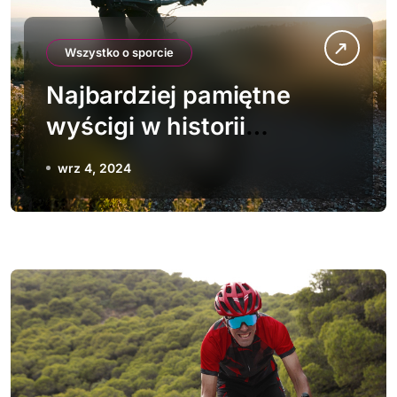
Wszystko o sporcie
Najbardziej pamiętne
wyścigi w historii
kolarstwa
wrz 4, 2024