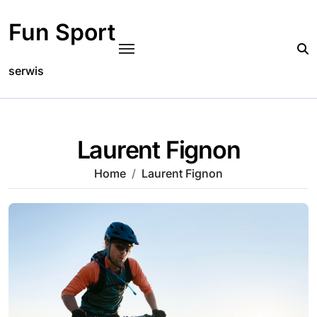
Skip
to
Fun Sport
content
serwis
Laurent Fignon
Home
Laurent Fignon