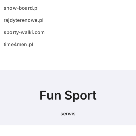
snow-board.pl
rajdyterenowe.pl
sporty-walki.com
time4men.pl
Fun Sport
serwis