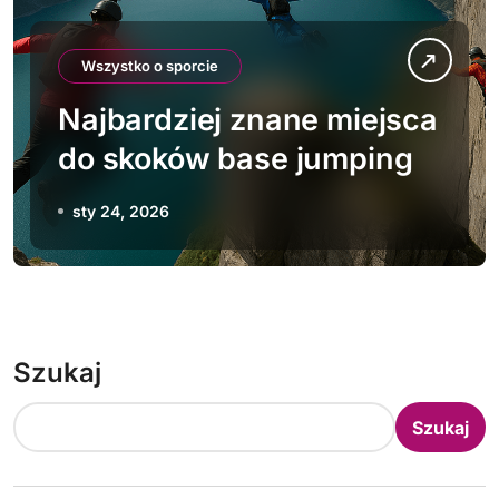
Wszystko o sporcie
Najbardziej znane miejsca
do skoków base jumping
sty 24, 2026
Szukaj
Szukaj