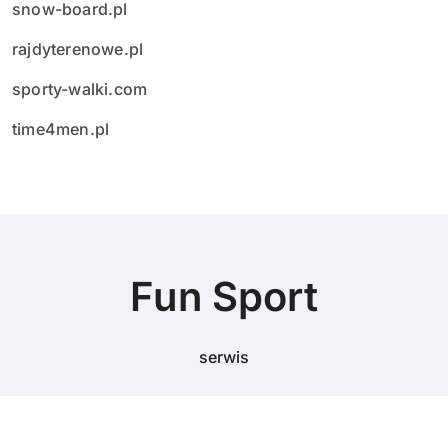
snow-board.pl
rajdyterenowe.pl
sporty-walki.com
time4men.pl
Fun Sport
serwis