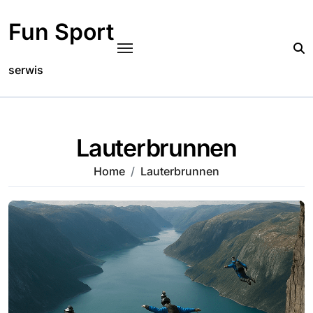
Skip
to
Fun Sport
content
serwis
Lauterbrunnen
Home
Lauterbrunnen