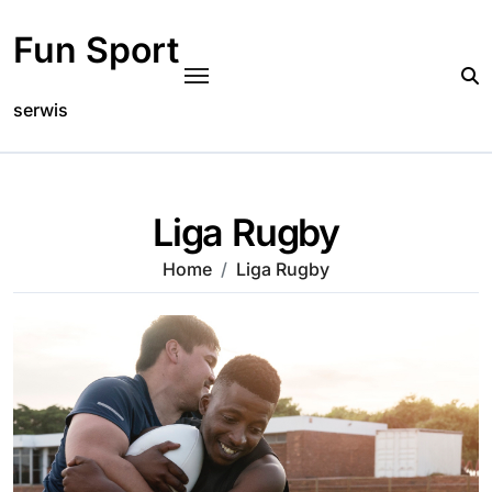
Skip
to
Fun Sport
content
serwis
Liga Rugby
Home
Liga Rugby