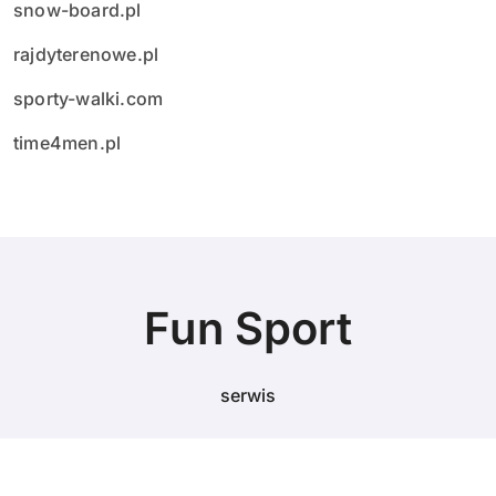
snow-board.pl
rajdyterenowe.pl
sporty-walki.com
time4men.pl
Fun Sport
serwis