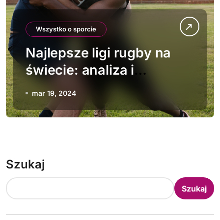
Wszystko o sporcie
Najlepsze ligi rugby na
świecie: analiza i
porównanie
mar 19, 2024
Szukaj
Szukaj