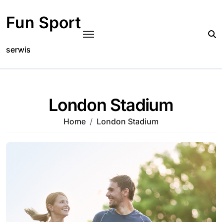
Skip
to
Fun Sport
content
serwis
London Stadium
Home
London Stadium