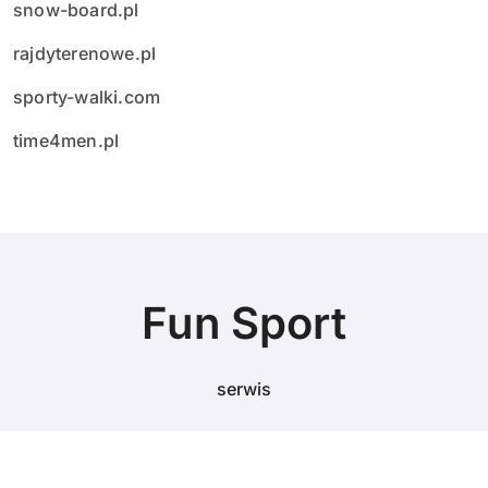
snow-board.pl
rajdyterenowe.pl
sporty-walki.com
time4men.pl
Fun Sport
serwis