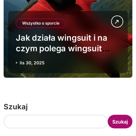
Wszystko o sporcie
Jak działa wingsuit i na
czym polega wingsuit
flying
lis 30, 2025
Szukaj
Szukaj