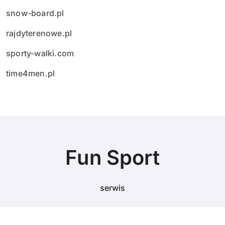
snow-board.pl
rajdyterenowe.pl
sporty-walki.com
time4men.pl
Fun Sport
serwis