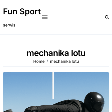
Skip
to
Fun Sport
content
serwis
mechanika lotu
Home
mechanika lotu