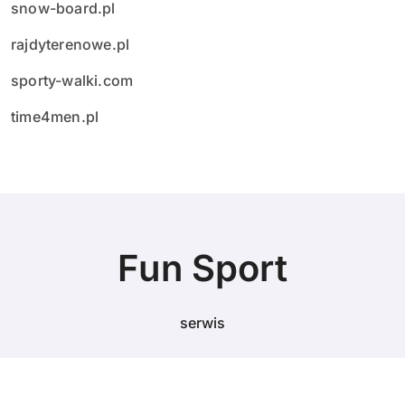
snow-board.pl
rajdyterenowe.pl
sporty-walki.com
time4men.pl
Fun Sport
serwis