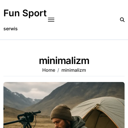
Skip
to
Fun Sport
content
serwis
minimalizm
Home
minimalizm