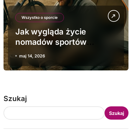
Wszystko o sporcie
Jak wygląda życie
nomadów sportów
ekstremalnych
maj 14, 2026
Szukaj
Szukaj