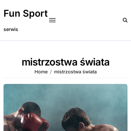
Skip
to
Fun Sport
content
serwis
mistrzostwa świata
Home
mistrzostwa świata