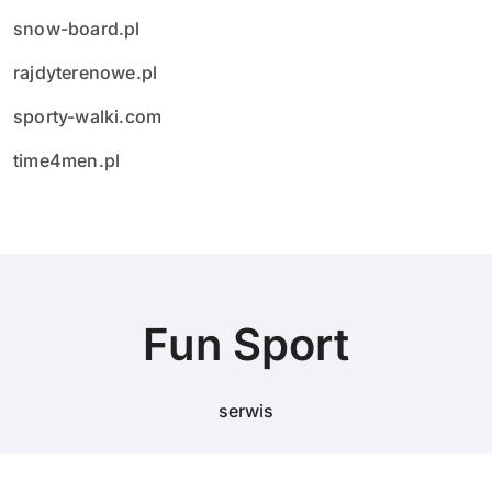
snow-board.pl
rajdyterenowe.pl
sporty-walki.com
time4men.pl
Fun Sport
serwis