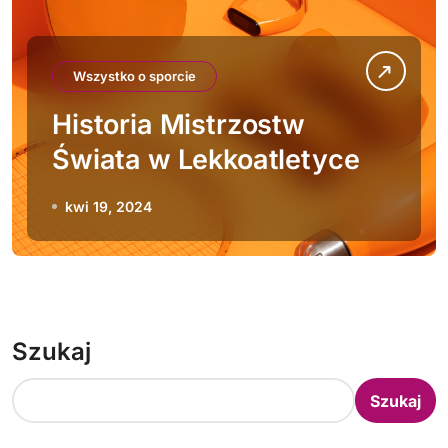
Wszystko o sporcie
Historia Mistrzostw
Świata w Lekkoatletyce
kwi 19, 2024
Szukaj
Szukaj