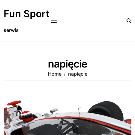
Skip
to
Fun Sport
content
serwis
napięcie
Home
napięcie