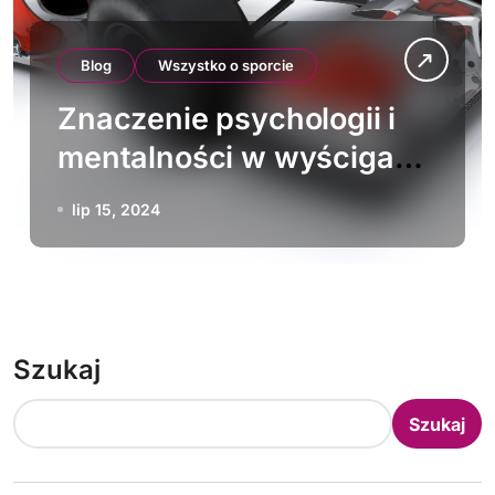
Blog
Wszystko o sporcie
Znaczenie psychologii i
mentalności w wyścigach
F1
lip 15, 2024
Szukaj
Szukaj