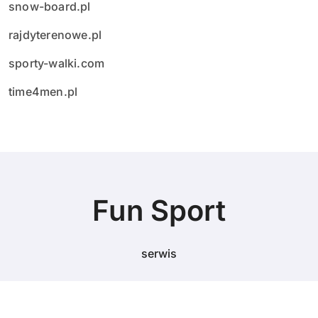
snow-board.pl
rajdyterenowe.pl
sporty-walki.com
time4men.pl
Fun Sport
serwis