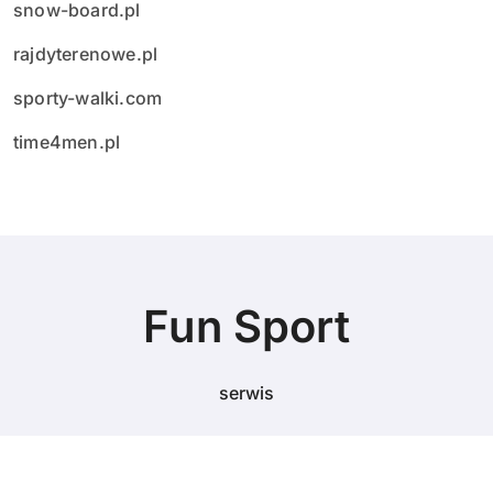
snow-board.pl
rajdyterenowe.pl
sporty-walki.com
time4men.pl
Fun Sport
serwis