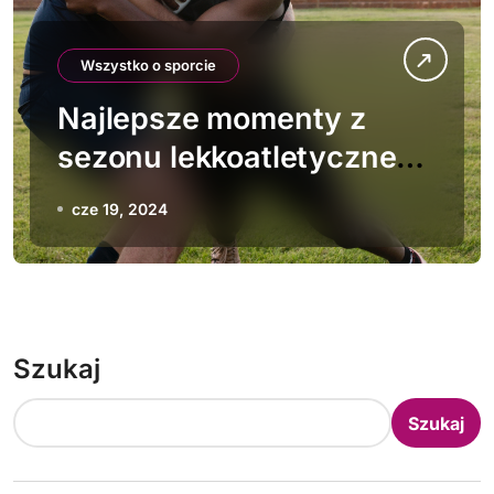
Wszystko o sporcie
Najlepsze momenty z
sezonu lekkoatletycznego
2023
cze 19, 2024
Szukaj
Szukaj