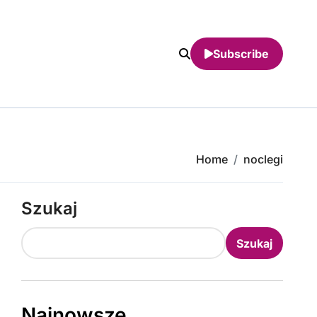
Subscribe
Home
noclegi
Szukaj
Szukaj
Najnowsze