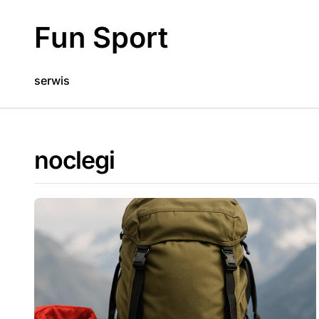
Skip
to
Fun Sport
content
serwis
noclegi