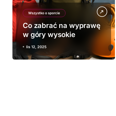
Wszystko o sporcie
Co zabrać na wyprawę
w góry wysokie
lis 12, 2025