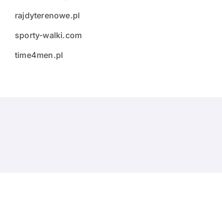
rajdyterenowe.pl
sporty-walki.com
time4men.pl