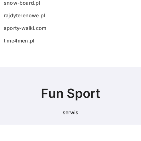
snow-board.pl
rajdyterenowe.pl
sporty-walki.com
time4men.pl
Fun Sport
serwis