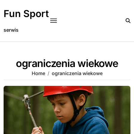
Skip
to
Fun Sport
content
serwis
ograniczenia wiekowe
Home
ograniczenia wiekowe