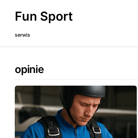
Skip
to
Fun Sport
content
serwis
opinie