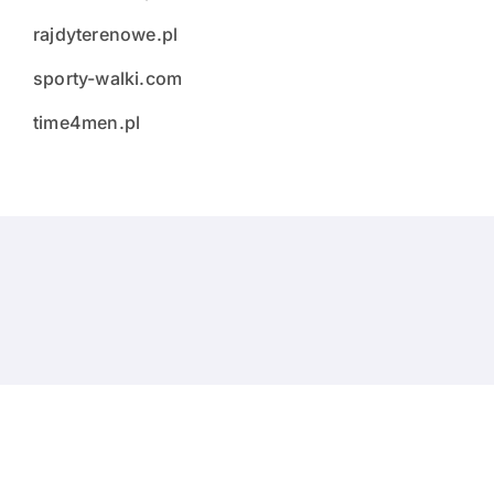
rajdyterenowe.pl
sporty-walki.com
time4men.pl