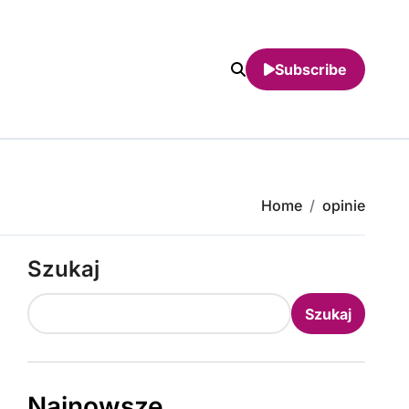
Subscribe
Home
opinie
Szukaj
Szukaj
Najnowsze