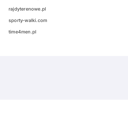
rajdyterenowe.pl
sporty-walki.com
time4men.pl