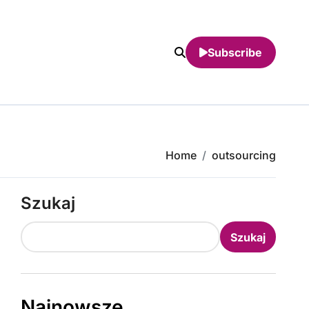
Subscribe
Home
outsourcing
Szukaj
Szukaj
Najnowsze