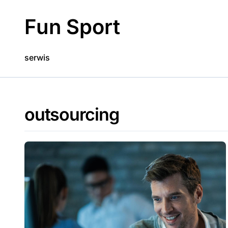
Skip
to
Fun Sport
content
serwis
outsourcing