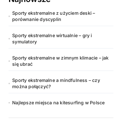
Sporty ekstremalne z użyciem deski –
porównanie dyscyplin
Sporty ekstremalne wirtualnie – gry i
symulatory
Sporty ekstremalne w zimnym klimacie – jak
się ubrać
Sporty ekstremalne a mindfulness – czy
można połączyć?
Najlepsze miejsca na kitesurfing w Polsce